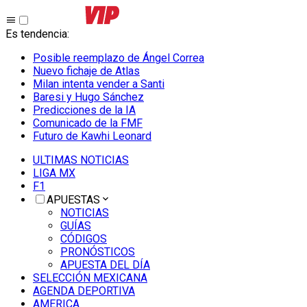
Es tendencia
:
Posible reemplazo de Ángel Correa
Nuevo fichaje de Atlas
Milan intenta vender a Santi
Baresi y Hugo Sánchez
Predicciones de la IA
Comunicado de la FMF
Futuro de Kawhi Leonard
ULTIMAS NOTICIAS
LIGA MX
F1
APUESTAS
NOTICIAS
GUÍAS
CÓDIGOS
PRONÓSTICOS
APUESTA DEL DÍA
SELECCIÓN MEXICANA
AGENDA DEPORTIVA
AMERICA