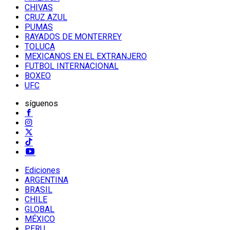
CHIVAS
CRUZ AZUL
PUMAS
RAYADOS DE MONTERREY
TOLUCA
MEXICANOS EN EL EXTRANJERO
FUTBOL INTERNACIONAL
BOXEO
UFC
síguenos
Ediciones
ARGENTINA
BRASIL
CHILE
GLOBAL
MÉXICO
PERU