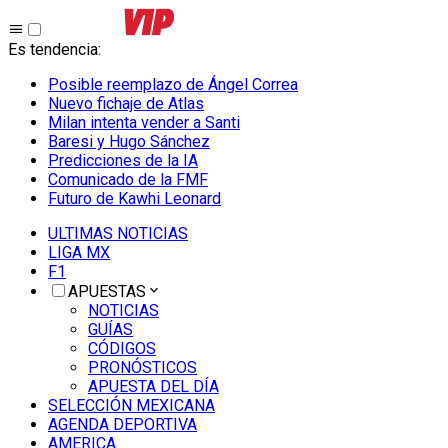
Es tendencia
:
Posible reemplazo de Ángel Correa
Nuevo fichaje de Atlas
Milan intenta vender a Santi
Baresi y Hugo Sánchez
Predicciones de la IA
Comunicado de la FMF
Futuro de Kawhi Leonard
ULTIMAS NOTICIAS
LIGA MX
F1
APUESTAS
NOTICIAS
GUÍAS
CÓDIGOS
PRONÓSTICOS
APUESTA DEL DÍA
SELECCIÓN MEXICANA
AGENDA DEPORTIVA
AMERICA