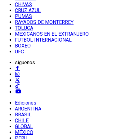
CHIVAS
CRUZ AZUL
PUMAS
RAYADOS DE MONTERREY
TOLUCA
MEXICANOS EN EL EXTRANJERO
FUTBOL INTERNACIONAL
BOXEO
UFC
síguenos
Ediciones
ARGENTINA
BRASIL
CHILE
GLOBAL
MÉXICO
PERU