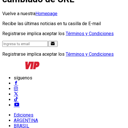
Vuelve a nuestra
Homepage
Recibe las últimas noticias en tu casilla de E-mail
Registrarse implica aceptar los
Términos y Condiciones
Registrarse implica aceptar los
Términos y Condiciones
síguenos
Ediciones
ARGENTINA
BRASIL