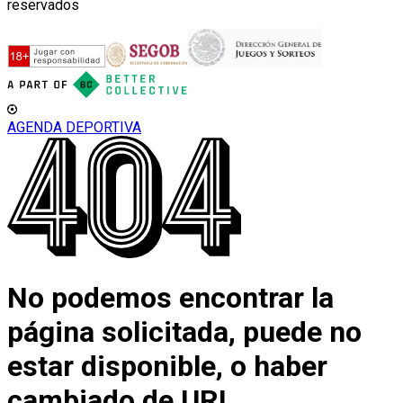
reservados
AGENDA DEPORTIVA
No podemos encontrar la
página solicitada, puede no
estar disponible, o haber
cambiado de URL