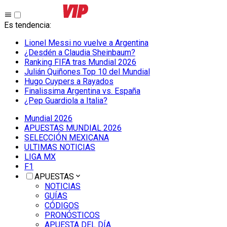
Es tendencia
:
Lionel Messi no vuelve a Argentina
¿Desdén a Claudia Sheinbaum?
Ranking FIFA tras Mundial 2026
Julián Quiñones Top 10 del Mundial
Hugo Cuypers a Rayados
Finalissima Argentina vs. España
¿Pep Guardiola a Italia?
Mundial 2026
APUESTAS MUNDIAL 2026
SELECCIÓN MEXICANA
ULTIMAS NOTICIAS
LIGA MX
F1
APUESTAS
NOTICIAS
GUÍAS
CÓDIGOS
PRONÓSTICOS
APUESTA DEL DÍA