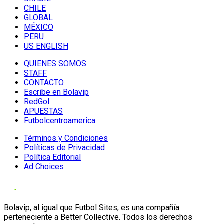
CHILE
GLOBAL
MÉXICO
PERU
US ENGLISH
QUIENES SOMOS
STAFF
CONTACTO
Escribe en Bolavip
RedGol
APUESTAS
Futbolcentroamerica
Términos y Condiciones
Políticas de Privacidad
Política Editorial
Ad Choices
Bolavip, al igual que Futbol Sites, es una compañía
perteneciente a Better Collective. Todos los derechos