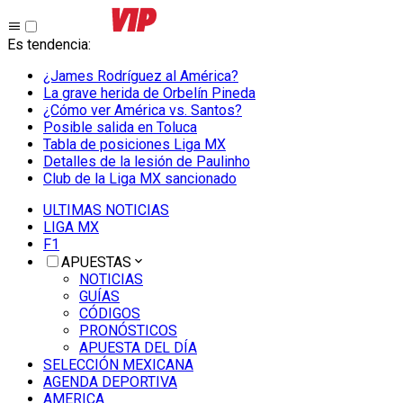
Es tendencia
:
¿James Rodríguez al América?
La grave herida de Orbelín Pineda
¿Cómo ver América vs. Santos?
Posible salida en Toluca
Tabla de posiciones Liga MX
Detalles de la lesión de Paulinho
Club de la Liga MX sancionado
ULTIMAS NOTICIAS
LIGA MX
F1
APUESTAS
NOTICIAS
GUÍAS
CÓDIGOS
PRONÓSTICOS
APUESTA DEL DÍA
SELECCIÓN MEXICANA
AGENDA DEPORTIVA
AMERICA