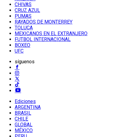
CHIVAS
CRUZ AZUL
PUMAS
RAYADOS DE MONTERREY
TOLUCA
MEXICANOS EN EL EXTRANJERO
FUTBOL INTERNACIONAL
BOXEO
UFC
síguenos
Ediciones
ARGENTINA
BRASIL
CHILE
GLOBAL
MÉXICO
PERU