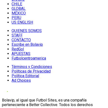
CHILE
GLOBAL
MÉXICO
PERU
US ENGLISH
QUIENES SOMOS
STAFF
CONTACTO
Escribe en Bolavip
RedGol
APUESTAS
Futbolcentroamerica
Términos y Condiciones
Políticas de Privacidad
Política Editorial
Ad Choices
Bolavip, al igual que Futbol Sites, es una compañía
perteneciente a Better Collective. Todos los derechos