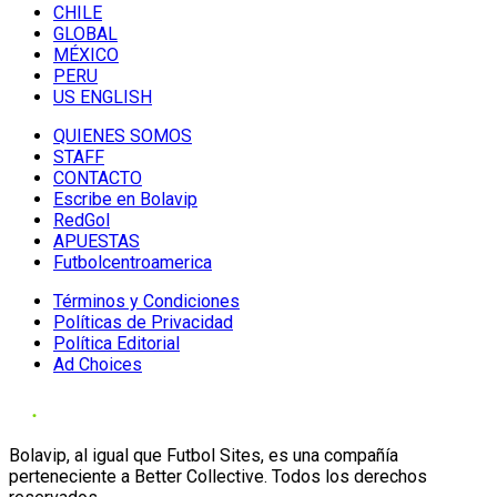
CHILE
GLOBAL
MÉXICO
PERU
US ENGLISH
QUIENES SOMOS
STAFF
CONTACTO
Escribe en Bolavip
RedGol
APUESTAS
Futbolcentroamerica
Términos y Condiciones
Políticas de Privacidad
Política Editorial
Ad Choices
Bolavip, al igual que Futbol Sites, es una compañía
perteneciente a Better Collective. Todos los derechos