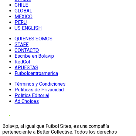
CHILE
GLOBAL
MÉXICO
PERU
US ENGLISH
QUIENES SOMOS
STAFF
CONTACTO
Escribe en Bolavip
RedGol
APUESTAS
Futbolcentroamerica
Términos y Condiciones
Políticas de Privacidad
Política Editorial
Ad Choices
Bolavip, al igual que Futbol Sites, es una compañía
perteneciente a Better Collective. Todos los derechos