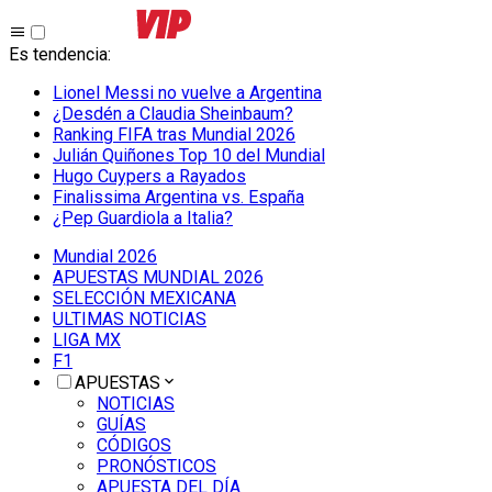
Es tendencia
:
Lionel Messi no vuelve a Argentina
¿Desdén a Claudia Sheinbaum?
Ranking FIFA tras Mundial 2026
Julián Quiñones Top 10 del Mundial
Hugo Cuypers a Rayados
Finalissima Argentina vs. España
¿Pep Guardiola a Italia?
Mundial 2026
APUESTAS MUNDIAL 2026
SELECCIÓN MEXICANA
ULTIMAS NOTICIAS
LIGA MX
F1
APUESTAS
NOTICIAS
GUÍAS
CÓDIGOS
PRONÓSTICOS
APUESTA DEL DÍA