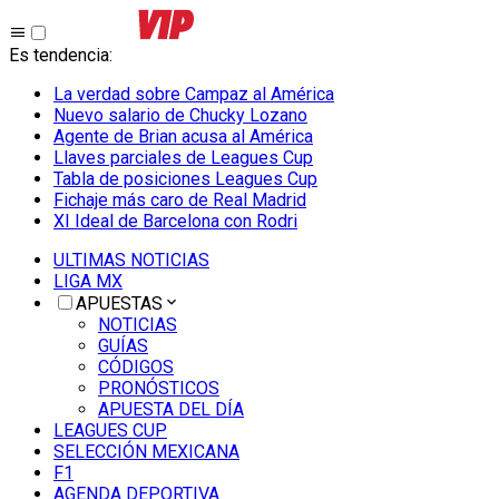
Es tendencia
:
La verdad sobre Campaz al América
Nuevo salario de Chucky Lozano
Agente de Brian acusa al América
Llaves parciales de Leagues Cup
Tabla de posiciones Leagues Cup
Fichaje más caro de Real Madrid
XI Ideal de Barcelona con Rodri
ULTIMAS NOTICIAS
LIGA MX
APUESTAS
NOTICIAS
GUÍAS
CÓDIGOS
PRONÓSTICOS
APUESTA DEL DÍA
LEAGUES CUP
SELECCIÓN MEXICANA
F1
AGENDA DEPORTIVA