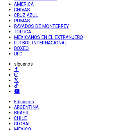
AMERICA
CHIVAS
CRUZ AZUL
PUMAS
RAYADOS DE MONTERREY
TOLUCA
MEXICANOS EN EL EXTRANJERO
FUTBOL INTERNACIONAL
BOXEO
UFC
síguenos
Ediciones
ARGENTINA
BRASIL
CHILE
GLOBAL
MÉXICO