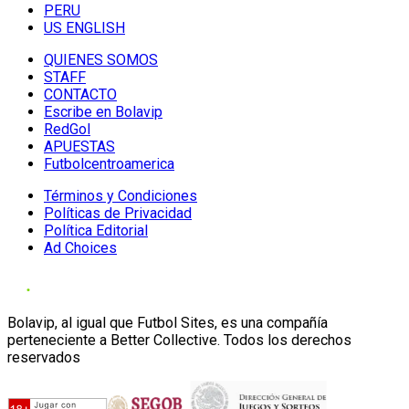
PERU
US ENGLISH
QUIENES SOMOS
STAFF
CONTACTO
Escribe en Bolavip
RedGol
APUESTAS
Futbolcentroamerica
Términos y Condiciones
Políticas de Privacidad
Política Editorial
Ad Choices
Bolavip, al igual que Futbol Sites, es una compañía
perteneciente a Better Collective. Todos los derechos
reservados