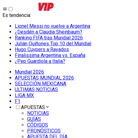
Es tendencia
:
Lionel Messi no vuelve a Argentina
¿Desdén a Claudia Sheinbaum?
Ranking FIFA tras Mundial 2026
Julián Quiñones Top 10 del Mundial
Hugo Cuypers a Rayados
Finalissima Argentina vs. España
¿Pep Guardiola a Italia?
Mundial 2026
APUESTAS MUNDIAL 2026
SELECCIÓN MEXICANA
ULTIMAS NOTICIAS
LIGA MX
F1
APUESTAS
NOTICIAS
GUÍAS
CÓDIGOS
PRONÓSTICOS
APUESTA DEL DÍA