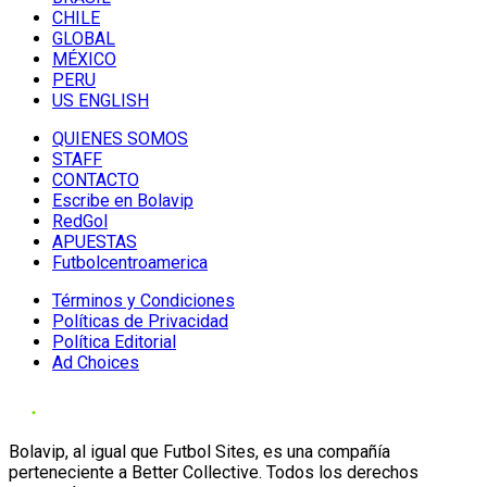
CHILE
GLOBAL
MÉXICO
PERU
US ENGLISH
QUIENES SOMOS
STAFF
CONTACTO
Escribe en Bolavip
RedGol
APUESTAS
Futbolcentroamerica
Términos y Condiciones
Políticas de Privacidad
Política Editorial
Ad Choices
Bolavip, al igual que Futbol Sites, es una compañía
perteneciente a Better Collective. Todos los derechos