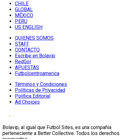
CHILE
GLOBAL
MÉXICO
PERU
US ENGLISH
QUIENES SOMOS
STAFF
CONTACTO
Escribe en Bolavip
RedGol
APUESTAS
Futbolcentroamerica
Términos y Condiciones
Políticas de Privacidad
Política Editorial
Ad Choices
Bolavip, al igual que Futbol Sites, es una compañía
perteneciente a Better Collective. Todos los derechos