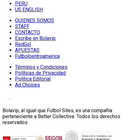
PERU
US ENGLISH
QUIENES SOMOS
STAFF
CONTACTO
Escribe en Bolavip
RedGol
APUESTAS
Futbolcentroamerica
Términos y Condiciones
Políticas de Privacidad
Política Editorial
Ad Choices
Bolavip, al igual que Futbol Sites, es una compañía
perteneciente a Better Collective. Todos los derechos
reservados