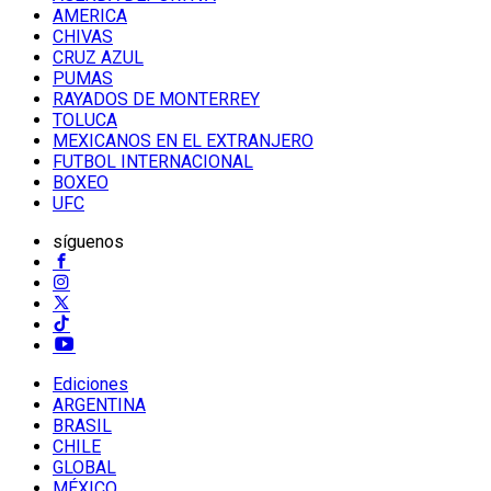
AMERICA
CHIVAS
CRUZ AZUL
PUMAS
RAYADOS DE MONTERREY
TOLUCA
MEXICANOS EN EL EXTRANJERO
FUTBOL INTERNACIONAL
BOXEO
UFC
síguenos
Ediciones
ARGENTINA
BRASIL
CHILE
GLOBAL
MÉXICO