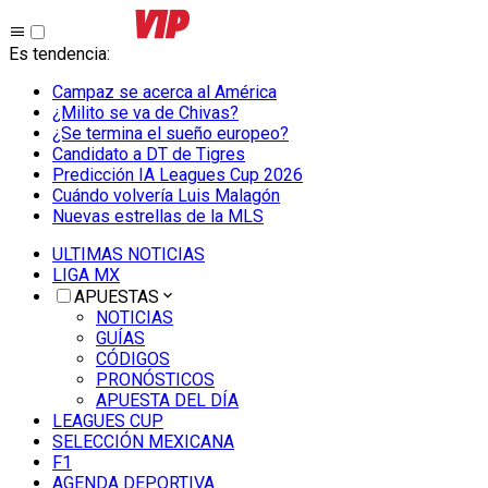
Es tendencia
:
Campaz se acerca al América
¿Milito se va de Chivas?
¿Se termina el sueño europeo?
Candidato a DT de Tigres
Predicción IA Leagues Cup 2026
Cuándo volvería Luis Malagón
Nuevas estrellas de la MLS
ULTIMAS NOTICIAS
LIGA MX
APUESTAS
NOTICIAS
GUÍAS
CÓDIGOS
PRONÓSTICOS
APUESTA DEL DÍA
LEAGUES CUP
SELECCIÓN MEXICANA
F1
AGENDA DEPORTIVA