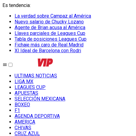
Es tendencia
:
La verdad sobre Campaz al América
Nuevo salario de Chucky Lozano
Agente de Brian acusa al América
Llaves parciales de Leagues Cup
Tabla de posiciones Leagues Cup
Fichaje más caro de Real Madrid
XI Ideal de Barcelona con Rodri
ULTIMAS NOTICIAS
LIGA MX
LEAGUES CUP
APUESTAS
SELECCIÓN MEXICANA
BOXEO
F1
AGENDA DEPORTIVA
AMERICA
CHIVAS
CRUZ AZUL