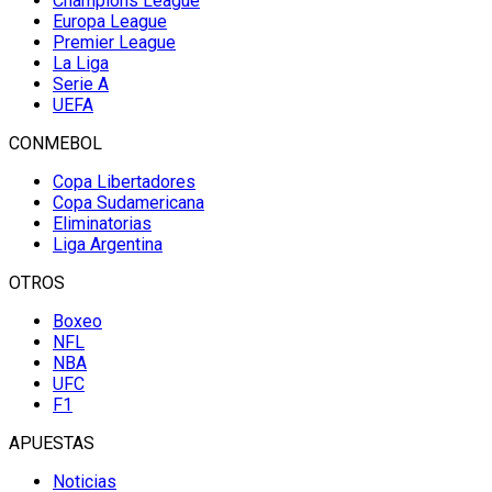
Champions League
Europa League
Premier League
La Liga
Serie A
UEFA
CONMEBOL
Copa Libertadores
Copa Sudamericana
Eliminatorias
Liga Argentina
OTROS
Boxeo
NFL
NBA
UFC
F1
APUESTAS
Noticias