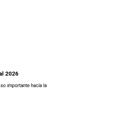
al 2026
so importante hacía la