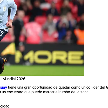
el Mundial 2026.
guay
tiene una gran oportunidad de quedar como único líder del 
 un encuentro que puede marcar el rumbo de la zona.
icidad