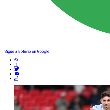
Sigue a Bolavip en Google!