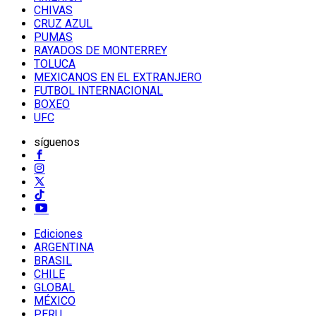
CHIVAS
CRUZ AZUL
PUMAS
RAYADOS DE MONTERREY
TOLUCA
MEXICANOS EN EL EXTRANJERO
FUTBOL INTERNACIONAL
BOXEO
UFC
síguenos
Ediciones
ARGENTINA
BRASIL
CHILE
GLOBAL
MÉXICO
PERU