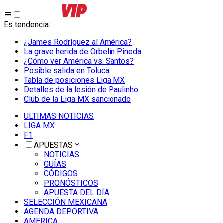
Es tendencia
:
¿James Rodríguez al América?
La grave herida de Orbelín Pineda
¿Cómo ver América vs. Santos?
Posible salida en Toluca
Tabla de posiciones Liga MX
Detalles de la lesión de Paulinho
Club de la Liga MX sancionado
ULTIMAS NOTICIAS
LIGA MX
F1
APUESTAS
NOTICIAS
GUÍAS
CÓDIGOS
PRONÓSTICOS
APUESTA DEL DÍA
SELECCIÓN MEXICANA
AGENDA DEPORTIVA
AMERICA