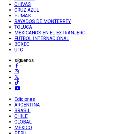
CHIVAS
CRUZ AZUL
PUMAS
RAYADOS DE MONTERREY
TOLUCA
MEXICANOS EN EL EXTRANJERO
FUTBOL INTERNACIONAL
BOXEO
UFC
síguenos
Ediciones
ARGENTINA
BRASIL
CHILE
GLOBAL
MÉXICO
PERU