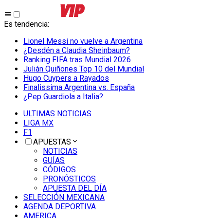
Es tendencia
:
Lionel Messi no vuelve a Argentina
¿Desdén a Claudia Sheinbaum?
Ranking FIFA tras Mundial 2026
Julián Quiñones Top 10 del Mundial
Hugo Cuypers a Rayados
Finalissima Argentina vs. España
¿Pep Guardiola a Italia?
ULTIMAS NOTICIAS
LIGA MX
F1
APUESTAS
NOTICIAS
GUÍAS
CÓDIGOS
PRONÓSTICOS
APUESTA DEL DÍA
SELECCIÓN MEXICANA
AGENDA DEPORTIVA
AMERICA