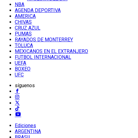
NBA
AGENDA DEPORTIVA
AMERICA
CHIVAS
CRUZ AZUL
PUMAS
RAYADOS DE MONTERREY
TOLUCA
MEXICANOS EN EL EXTRANJERO
FUTBOL INTERNACIONAL
UEFA
BOXEO
UFC
síguenos
Ediciones
ARGENTINA
BRASIL