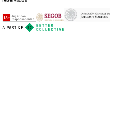
reservados