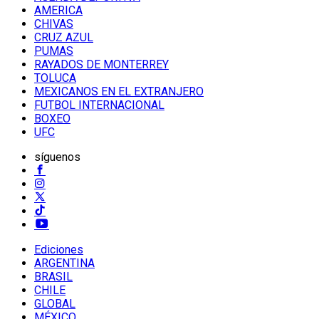
AMERICA
CHIVAS
CRUZ AZUL
PUMAS
RAYADOS DE MONTERREY
TOLUCA
MEXICANOS EN EL EXTRANJERO
FUTBOL INTERNACIONAL
BOXEO
UFC
síguenos
Ediciones
ARGENTINA
BRASIL
CHILE
GLOBAL
MÉXICO