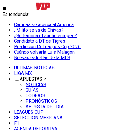
Es tendencia
:
Campaz se acerca al América
¿Milito se va de Chivas?
¿Se termina el sueño europeo?
Candidato a DT de Tigres
Predicción IA Leagues Cup 2026
Cuándo volvería Luis Malagón
Nuevas estrellas de la MLS
ULTIMAS NOTICIAS
LIGA MX
APUESTAS
NOTICIAS
GUÍAS
CÓDIGOS
PRONÓSTICOS
APUESTA DEL DÍA
LEAGUES CUP
SELECCIÓN MEXICANA
F1
AGENDA DEPORTIVA