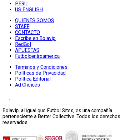
PERU
US ENGLISH
QUIENES SOMOS
STAFF
CONTACTO
Escribe en Bolavip
RedGol
APUESTAS
Futbolcentroamerica
Términos y Condiciones
Políticas de Privacidad
Política Editorial
Ad Choices
Bolavip, al igual que Futbol Sites, es una compañía
perteneciente a Better Collective. Todos los derechos
reservados