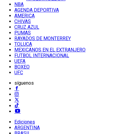
NBA
AGENDA DEPORTIVA
AMERICA
CHIVAS
CRUZ AZUL
PUMAS
RAYADOS DE MONTERREY
TOLUCA
MEXICANOS EN EL EXTRANJERO
FUTBOL INTERNACIONAL
UEFA
BOXEO
UFC
síguenos
Ediciones
ARGENTINA
BRASIL