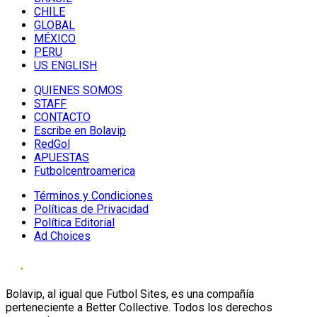
CHILE
GLOBAL
MÉXICO
PERU
US ENGLISH
QUIENES SOMOS
STAFF
CONTACTO
Escribe en Bolavip
RedGol
APUESTAS
Futbolcentroamerica
Términos y Condiciones
Políticas de Privacidad
Política Editorial
Ad Choices
Bolavip, al igual que Futbol Sites, es una compañía
perteneciente a Better Collective. Todos los derechos