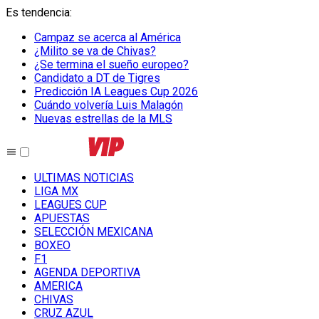
Es tendencia
:
Campaz se acerca al América
¿Milito se va de Chivas?
¿Se termina el sueño europeo?
Candidato a DT de Tigres
Predicción IA Leagues Cup 2026
Cuándo volvería Luis Malagón
Nuevas estrellas de la MLS
ULTIMAS NOTICIAS
LIGA MX
LEAGUES CUP
APUESTAS
SELECCIÓN MEXICANA
BOXEO
F1
AGENDA DEPORTIVA
AMERICA
CHIVAS
CRUZ AZUL