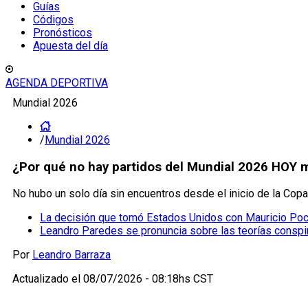
Guías
Códigos
Pronósticos
Apuesta del día
AGENDA DEPORTIVA
Mundial 2026
/
Mundial 2026
¿Por qué no hay partidos del Mundial 2026 HOY mi
No hubo un solo día sin encuentros desde el inicio de la Copa
La decisión que tomó Estados Unidos con Mauricio Poch
Leandro Paredes se pronuncia sobre las teorías conspir
Por
Leandro Barraza
Actualizado el
08/07/2026 - 08:18hs CST