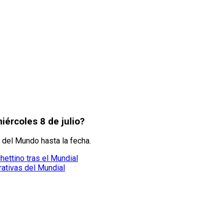
ércoles 8 de julio?
 del Mundo hasta la fecha.
ettino tras el Mundial
ativas del Mundial