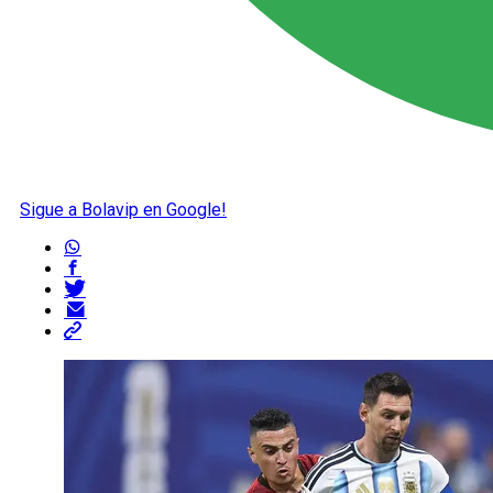
Sigue a Bolavip en Google!