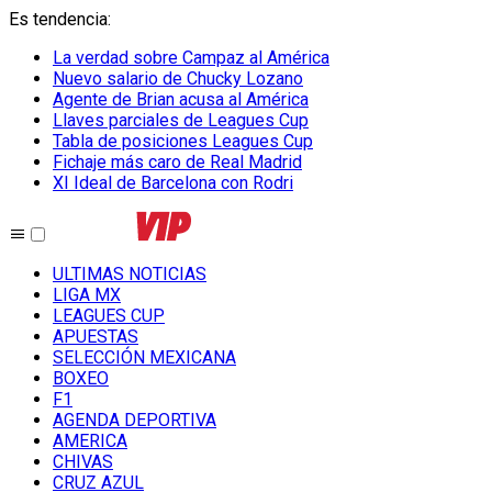
Es tendencia
:
La verdad sobre Campaz al América
Nuevo salario de Chucky Lozano
Agente de Brian acusa al América
Llaves parciales de Leagues Cup
Tabla de posiciones Leagues Cup
Fichaje más caro de Real Madrid
XI Ideal de Barcelona con Rodri
ULTIMAS NOTICIAS
LIGA MX
LEAGUES CUP
APUESTAS
SELECCIÓN MEXICANA
BOXEO
F1
AGENDA DEPORTIVA
AMERICA
CHIVAS
CRUZ AZUL