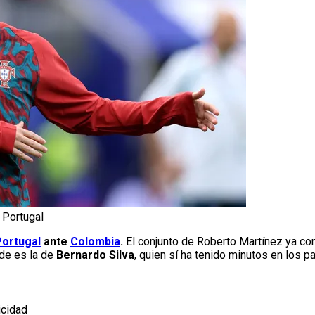
 Portugal
ortugal
ante
Colombia
.
El conjunto de Roberto Martínez ya con
rde es la de
Bernardo Silva
, quien sí ha tenido minutos en los p
icidad