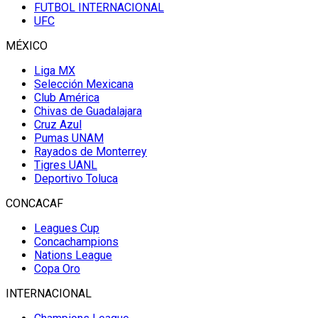
FUTBOL INTERNACIONAL
UFC
MÉXICO
Liga MX
Selección Mexicana
Club América
Chivas de Guadalajara
Cruz Azul
Pumas UNAM
Rayados de Monterrey
Tigres UANL
Deportivo Toluca
CONCACAF
Leagues Cup
Concachampions
Nations League
Copa Oro
INTERNACIONAL