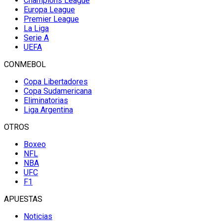
Champions League
Europa League
Premier League
La Liga
Serie A
UEFA
CONMEBOL
Copa Libertadores
Copa Sudamericana
Eliminatorias
Liga Argentina
OTROS
Boxeo
NFL
NBA
UFC
F1
APUESTAS
Noticias