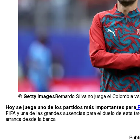
©
Getty Images
Bernardo Silva no juega el Colombia vs
Hoy se juega uno de los partidos más importantes para
P
FIFA y una de las grandes ausencias para el duelo de esta ta
arranca desde la banca.
Publ