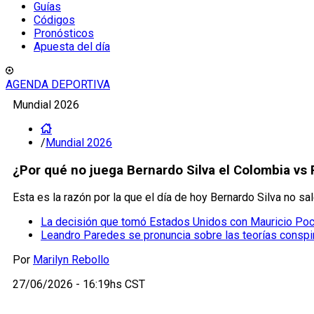
Guías
Códigos
Pronósticos
Apuesta del día
AGENDA DEPORTIVA
Mundial 2026
/
Mundial 2026
¿Por qué no juega Bernardo Silva el Colombia vs 
Esta es la razón por la que el día de hoy Bernardo Silva no sa
La decisión que tomó Estados Unidos con Mauricio Poch
Leandro Paredes se pronuncia sobre las teorías conspir
Por
Marilyn Rebollo
27/06/2026 - 16:19hs CST