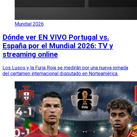
Mundial 2026
Dónde ver EN VIVO Portugal vs.
España por el Mundial 2026: TV y
streaming online
Los Lusos y la Furia Roja se medirán por una nueva jornada
del certamen internacional disputado en Norteamérica.