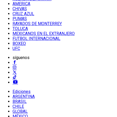
AMERICA
CHIVAS
CRUZ AZUL
PUMAS
RAYADOS DE MONTERREY
TOLUCA
MEXICANOS EN EL EXTRANJERO
FUTBOL INTERNACIONAL
BOXEO
UFC
síguenos
Ediciones
ARGENTINA
BRASIL
CHILE
GLOBAL
MÉXICO