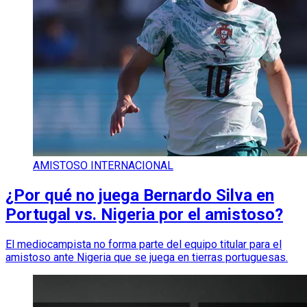
AMISTOSO INTERNACIONAL
¿Por qué no juega Bernardo Silva en
Portugal vs. Nigeria por el amistoso?
El mediocampista no forma parte del equipo titular para el
amistoso ante Nigeria que se juega en tierras portuguesas.