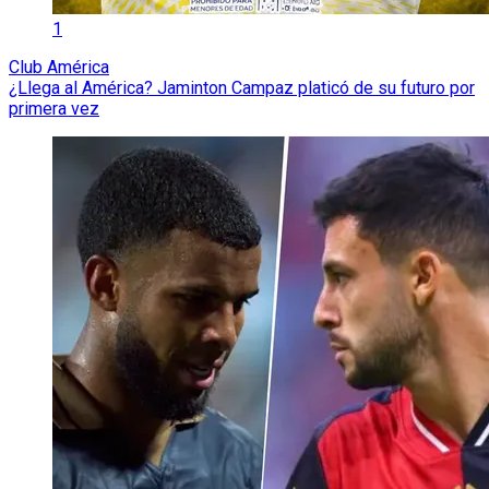
1
Club América
¿Llega al América? Jaminton Campaz platicó de su futuro por
primera vez