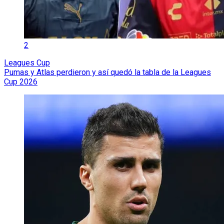
2
Leagues Cup
Pumas y Atlas perdieron y así quedó la tabla de la Leagues
Cup 2026