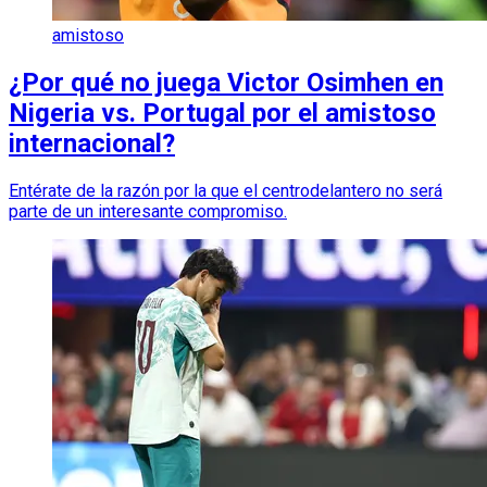
amistoso
¿Por qué no juega Victor Osimhen en
Nigeria vs. Portugal por el amistoso
internacional?
Entérate de la razón por la que el centrodelantero no será
parte de un interesante compromiso.