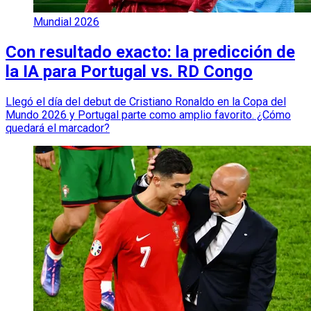
Mundial 2026
Con resultado exacto: la predicción de
la IA para Portugal vs. RD Congo
Llegó el día del debut de Cristiano Ronaldo en la Copa del
Mundo 2026 y Portugal parte como amplio favorito. ¿Cómo
quedará el marcador?