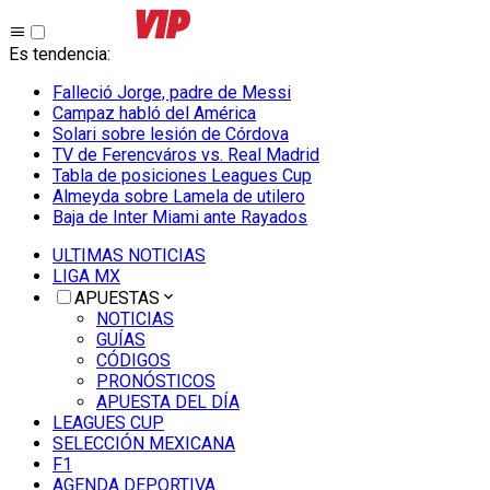
Es tendencia
:
Falleció Jorge, padre de Messi
Campaz habló del América
Solari sobre lesión de Córdova
TV de Ferencváros vs. Real Madrid
Tabla de posiciones Leagues Cup
Almeyda sobre Lamela de utilero
Baja de Inter Miami ante Rayados
ULTIMAS NOTICIAS
LIGA MX
APUESTAS
NOTICIAS
GUÍAS
CÓDIGOS
PRONÓSTICOS
APUESTA DEL DÍA
LEAGUES CUP
SELECCIÓN MEXICANA
F1
AGENDA DEPORTIVA