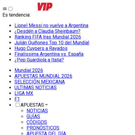
Es tendencia
:
Lionel Messi no vuelve a Argentina
¿Desdén a Claudia Sheinbaum?
Ranking FIFA tras Mundial 2026
Julián Quiñones Top 10 del Mundial
Hugo Cuypers a Rayados
Finalissima Argentina vs. España
¿Pep Guardiola a Italia?
Mundial 2026
APUESTAS MUNDIAL 2026
SELECCIÓN MEXICANA
ULTIMAS NOTICIAS
LIGA MX
F1
APUESTAS
NOTICIAS
GUÍAS
CÓDIGOS
PRONÓSTICOS
APUESTA DEL DÍA