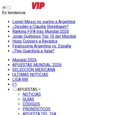
Es tendencia
:
Lionel Messi no vuelve a Argentina
¿Desdén a Claudia Sheinbaum?
Ranking FIFA tras Mundial 2026
Julián Quiñones Top 10 del Mundial
Hugo Cuypers a Rayados
Finalissima Argentina vs. España
¿Pep Guardiola a Italia?
Mundial 2026
APUESTAS MUNDIAL 2026
SELECCIÓN MEXICANA
ULTIMAS NOTICIAS
LIGA MX
F1
APUESTAS
NOTICIAS
GUÍAS
CÓDIGOS
PRONÓSTICOS
APUESTA DEL DÍA