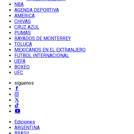
NBA
AGENDA DEPORTIVA
AMERICA
CHIVAS
CRUZ AZUL
PUMAS
RAYADOS DE MONTERREY
TOLUCA
MEXICANOS EN EL EXTRANJERO
FUTBOL INTERNACIONAL
UEFA
BOXEO
UFC
síguenos
Ediciones
ARGENTINA
BRASIL