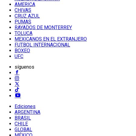
AMERICA
CHIVAS
CRUZ AZUL
PUMAS
RAYADOS DE MONTERREY
TOLUCA
MEXICANOS EN EL EXTRANJERO
FUTBOL INTERNACIONAL
BOXEO
UFC
síguenos
Ediciones
ARGENTINA
BRASIL
CHILE
GLOBAL
MÉXICO