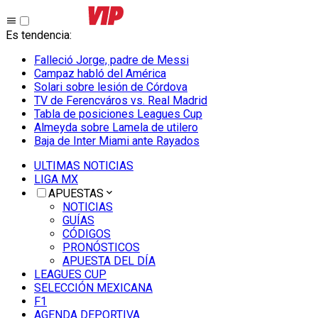
Es tendencia
:
Falleció Jorge, padre de Messi
Campaz habló del América
Solari sobre lesión de Córdova
TV de Ferencváros vs. Real Madrid
Tabla de posiciones Leagues Cup
Almeyda sobre Lamela de utilero
Baja de Inter Miami ante Rayados
ULTIMAS NOTICIAS
LIGA MX
APUESTAS
NOTICIAS
GUÍAS
CÓDIGOS
PRONÓSTICOS
APUESTA DEL DÍA
LEAGUES CUP
SELECCIÓN MEXICANA
F1
AGENDA DEPORTIVA