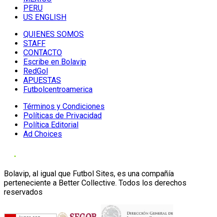
PERU
US ENGLISH
QUIENES SOMOS
STAFF
CONTACTO
Escribe en Bolavip
RedGol
APUESTAS
Futbolcentroamerica
Términos y Condiciones
Políticas de Privacidad
Política Editorial
Ad Choices
Bolavip, al igual que Futbol Sites, es una compañía
perteneciente a Better Collective. Todos los derechos
reservados