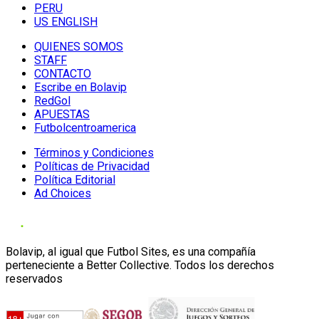
PERU
US ENGLISH
QUIENES SOMOS
STAFF
CONTACTO
Escribe en Bolavip
RedGol
APUESTAS
Futbolcentroamerica
Términos y Condiciones
Políticas de Privacidad
Política Editorial
Ad Choices
Bolavip, al igual que Futbol Sites, es una compañía
perteneciente a Better Collective. Todos los derechos
reservados