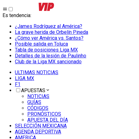
Es tendencia
:
¿James Rodríguez al América?
La grave herida de Orbelín Pineda
¿Cómo ver América vs. Santos?
Posible salida en Toluca
Tabla de posiciones Liga MX
Detalles de la lesión de Paulinho
Club de la Liga MX sancionado
ULTIMAS NOTICIAS
LIGA MX
F1
APUESTAS
NOTICIAS
GUÍAS
CÓDIGOS
PRONÓSTICOS
APUESTA DEL DÍA
SELECCIÓN MEXICANA
AGENDA DEPORTIVA
AMERICA