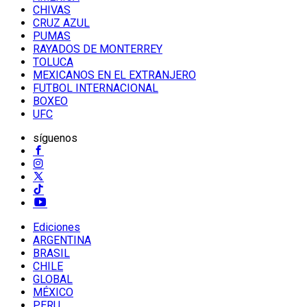
CHIVAS
CRUZ AZUL
PUMAS
RAYADOS DE MONTERREY
TOLUCA
MEXICANOS EN EL EXTRANJERO
FUTBOL INTERNACIONAL
BOXEO
UFC
síguenos
Ediciones
ARGENTINA
BRASIL
CHILE
GLOBAL
MÉXICO
PERU