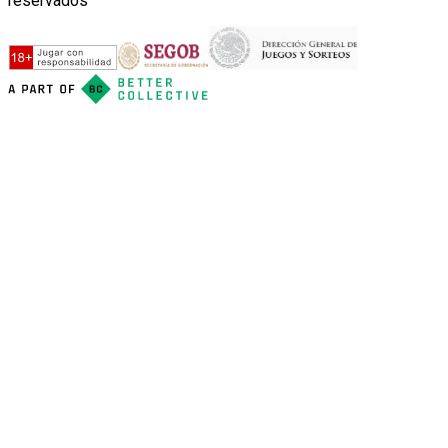
reservados