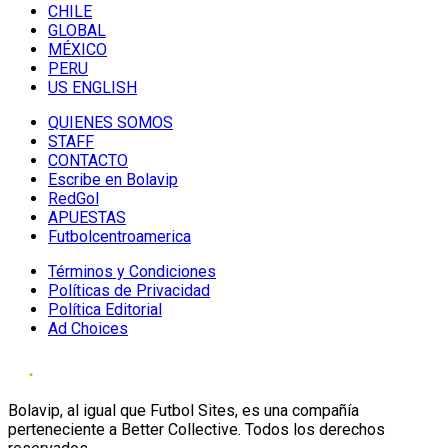
CHILE
GLOBAL
MÉXICO
PERU
US ENGLISH
QUIENES SOMOS
STAFF
CONTACTO
Escribe en Bolavip
RedGol
APUESTAS
Futbolcentroamerica
Términos y Condiciones
Políticas de Privacidad
Política Editorial
Ad Choices
Bolavip, al igual que Futbol Sites, es una compañía
perteneciente a Better Collective. Todos los derechos