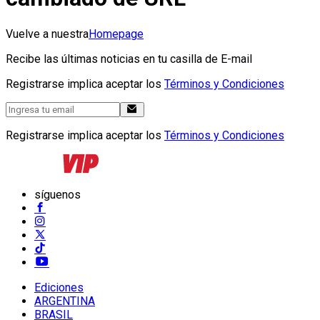
Vuelve a nuestra
Homepage
Recibe las últimas noticias en tu casilla de E-mail
Registrarse implica aceptar los
Términos y Condiciones
Registrarse implica aceptar los
Términos y Condiciones
síguenos
Ediciones
ARGENTINA
BRASIL