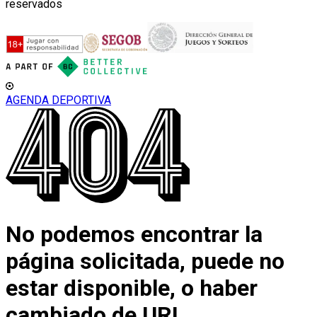
reservados
AGENDA DEPORTIVA
No podemos encontrar la
página solicitada, puede no
estar disponible, o haber
cambiado de URL