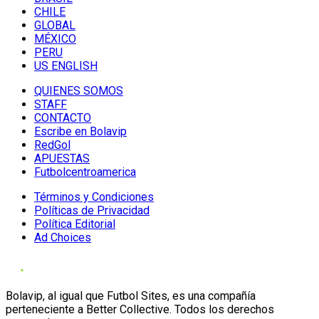
CHILE
GLOBAL
MÉXICO
PERU
US ENGLISH
QUIENES SOMOS
STAFF
CONTACTO
Escribe en Bolavip
RedGol
APUESTAS
Futbolcentroamerica
Términos y Condiciones
Políticas de Privacidad
Política Editorial
Ad Choices
Bolavip, al igual que Futbol Sites, es una compañía
perteneciente a Better Collective. Todos los derechos