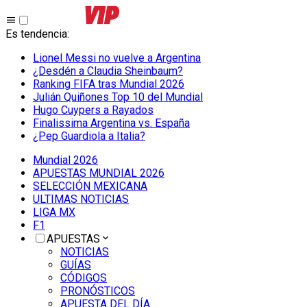
Es tendencia
:
Lionel Messi no vuelve a Argentina
¿Desdén a Claudia Sheinbaum?
Ranking FIFA tras Mundial 2026
Julián Quiñones Top 10 del Mundial
Hugo Cuypers a Rayados
Finalissima Argentina vs. España
¿Pep Guardiola a Italia?
Mundial 2026
APUESTAS MUNDIAL 2026
SELECCIÓN MEXICANA
ULTIMAS NOTICIAS
LIGA MX
F1
APUESTAS
NOTICIAS
GUÍAS
CÓDIGOS
PRONÓSTICOS
APUESTA DEL DÍA