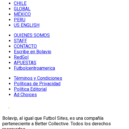
CHILE
GLOBAL
MÉXICO
PERU
US ENGLISH
QUIENES SOMOS
STAFF
CONTACTO
Escribe en Bolavip
RedGol
APUESTAS
Futbolcentroamerica
Términos y Condiciones
Políticas de Privacidad
Política Editorial
Ad Choices
Bolavip, al igual que Futbol Sites, es una compañía
perteneciente a Better Collective. Todos los derechos