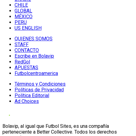
CHILE
GLOBAL
MÉXICO
PERU
US ENGLISH
QUIENES SOMOS
STAFF
CONTACTO
Escribe en Bolavip
RedGol
APUESTAS
Futbolcentroamerica
Términos y Condiciones
Políticas de Privacidad
Política Editorial
Ad Choices
Bolavip, al igual que Futbol Sites, es una compañía
perteneciente a Better Collective. Todos los derechos