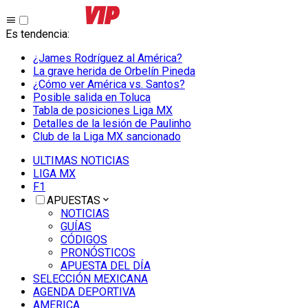
Es tendencia
:
¿James Rodríguez al América?
La grave herida de Orbelín Pineda
¿Cómo ver América vs. Santos?
Posible salida en Toluca
Tabla de posiciones Liga MX
Detalles de la lesión de Paulinho
Club de la Liga MX sancionado
ULTIMAS NOTICIAS
LIGA MX
F1
APUESTAS
NOTICIAS
GUÍAS
CÓDIGOS
PRONÓSTICOS
APUESTA DEL DÍA
SELECCIÓN MEXICANA
AGENDA DEPORTIVA
AMERICA