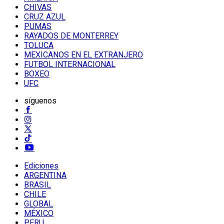
CHIVAS
CRUZ AZUL
PUMAS
RAYADOS DE MONTERREY
TOLUCA
MEXICANOS EN EL EXTRANJERO
FUTBOL INTERNACIONAL
BOXEO
UFC
síguenos
Ediciones
ARGENTINA
BRASIL
CHILE
GLOBAL
MÉXICO
PERU