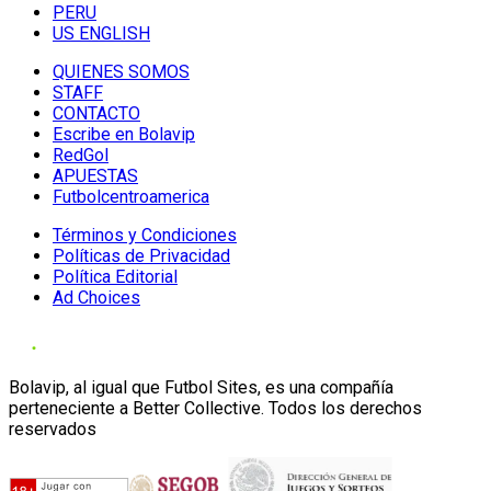
PERU
US ENGLISH
QUIENES SOMOS
STAFF
CONTACTO
Escribe en Bolavip
RedGol
APUESTAS
Futbolcentroamerica
Términos y Condiciones
Políticas de Privacidad
Política Editorial
Ad Choices
Bolavip, al igual que Futbol Sites, es una compañía
perteneciente a Better Collective. Todos los derechos
reservados