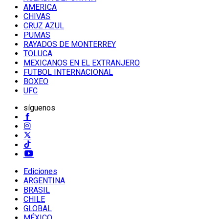
AMERICA
CHIVAS
CRUZ AZUL
PUMAS
RAYADOS DE MONTERREY
TOLUCA
MEXICANOS EN EL EXTRANJERO
FUTBOL INTERNACIONAL
BOXEO
UFC
síguenos
Ediciones
ARGENTINA
BRASIL
CHILE
GLOBAL
MÉXICO