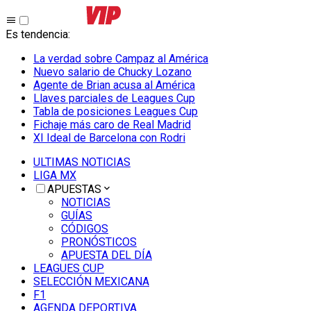
Es tendencia
:
La verdad sobre Campaz al América
Nuevo salario de Chucky Lozano
Agente de Brian acusa al América
Llaves parciales de Leagues Cup
Tabla de posiciones Leagues Cup
Fichaje más caro de Real Madrid
XI Ideal de Barcelona con Rodri
ULTIMAS NOTICIAS
LIGA MX
APUESTAS
NOTICIAS
GUÍAS
CÓDIGOS
PRONÓSTICOS
APUESTA DEL DÍA
LEAGUES CUP
SELECCIÓN MEXICANA
F1
AGENDA DEPORTIVA