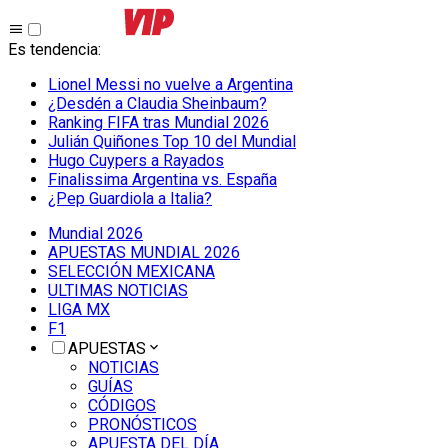
Es tendencia
:
Lionel Messi no vuelve a Argentina
¿Desdén a Claudia Sheinbaum?
Ranking FIFA tras Mundial 2026
Julián Quiñones Top 10 del Mundial
Hugo Cuypers a Rayados
Finalissima Argentina vs. España
¿Pep Guardiola a Italia?
Mundial 2026
APUESTAS MUNDIAL 2026
SELECCIÓN MEXICANA
ULTIMAS NOTICIAS
LIGA MX
F1
APUESTAS
NOTICIAS
GUÍAS
CÓDIGOS
PRONÓSTICOS
APUESTA DEL DÍA