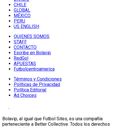
CHILE
GLOBAL
MÉXICO
PERU
US ENGLISH
QUIENES SOMOS
STAFF
CONTACTO
Escribe en Bolavip
RedGol
APUESTAS
Futbolcentroamerica
Términos y Condiciones
Políticas de Privacidad
Política Editorial
Ad Choices
Bolavip, al igual que Futbol Sites, es una compañía
perteneciente a Better Collective. Todos los derechos