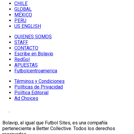
CHILE
GLOBAL
MÉXICO
PERU
US ENGLISH
QUIENES SOMOS
STAFF
CONTACTO
Escribe en Bolavip
RedGol
APUESTAS
Futbolcentroamerica
Términos y Condiciones
Políticas de Privacidad
Política Editorial
Ad Choices
Bolavip, al igual que Futbol Sites, es una compañía
perteneciente a Better Collective. Todos los derechos