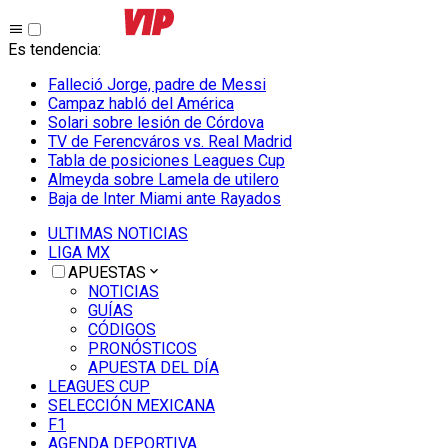
Es tendencia
:
Falleció Jorge, padre de Messi
Campaz habló del América
Solari sobre lesión de Córdova
TV de Ferencváros vs. Real Madrid
Tabla de posiciones Leagues Cup
Almeyda sobre Lamela de utilero
Baja de Inter Miami ante Rayados
ULTIMAS NOTICIAS
LIGA MX
APUESTAS
NOTICIAS
GUÍAS
CÓDIGOS
PRONÓSTICOS
APUESTA DEL DÍA
LEAGUES CUP
SELECCIÓN MEXICANA
F1
AGENDA DEPORTIVA