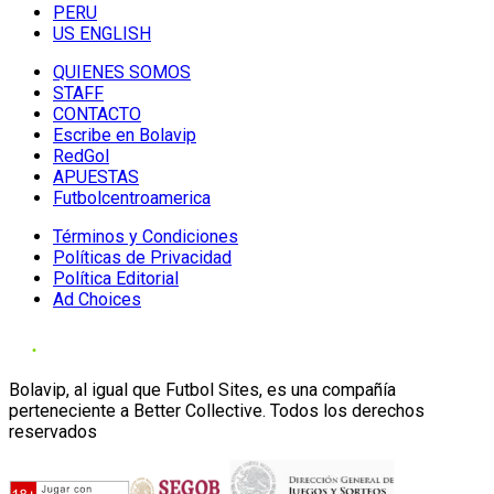
PERU
US ENGLISH
QUIENES SOMOS
STAFF
CONTACTO
Escribe en Bolavip
RedGol
APUESTAS
Futbolcentroamerica
Términos y Condiciones
Políticas de Privacidad
Política Editorial
Ad Choices
Bolavip, al igual que Futbol Sites, es una compañía
perteneciente a Better Collective. Todos los derechos
reservados