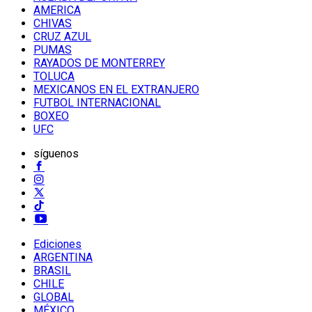
AMERICA
CHIVAS
CRUZ AZUL
PUMAS
RAYADOS DE MONTERREY
TOLUCA
MEXICANOS EN EL EXTRANJERO
FUTBOL INTERNACIONAL
BOXEO
UFC
síguenos
Ediciones
ARGENTINA
BRASIL
CHILE
GLOBAL
MÉXICO