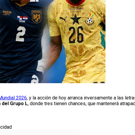
Mundial 2026
, y la acción de hoy arranca inversamente a las letr
n del Grupo L
, donde tres tienen chances, que mantenerá atrapa
icidad