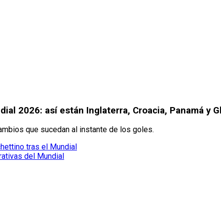
ial 2026: así están Inglaterra, Croacia, Panamá y 
cambios que sucedan al instante de los goles.
ettino tras el Mundial
ativas del Mundial