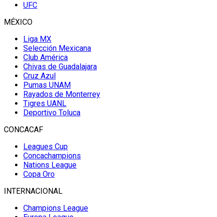
UFC
MÉXICO
Liga MX
Selección Mexicana
Club América
Chivas de Guadalajara
Cruz Azul
Pumas UNAM
Rayados de Monterrey
Tigres UANL
Deportivo Toluca
CONCACAF
Leagues Cup
Concachampions
Nations League
Copa Oro
INTERNACIONAL
Champions League