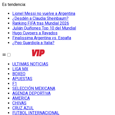
Es tendencia
:
Lionel Messi no vuelve a Argentina
¿Desdén a Claudia Sheinbaum?
Ranking FIFA tras Mundial 2026
Julián Quiñones Top 10 del Mundial
Hugo Cuypers a Rayados
Finalissima Argentina vs. España
¿Pep Guardiola a Italia?
ULTIMAS NOTICIAS
LIGA MX
BOXEO
APUESTAS
F1
SELECCIÓN MEXICANA
AGENDA DEPORTIVA
AMERICA
CHIVAS
CRUZ AZUL
FUTBOL INTERNACIONAL