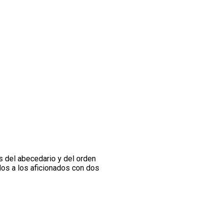
as del abecedario y del orden
dos a los aficionados con dos