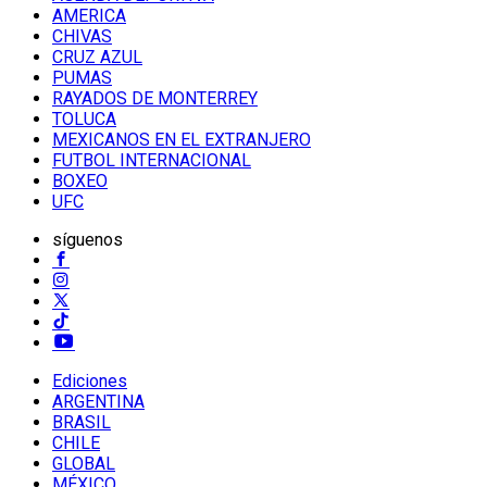
AMERICA
CHIVAS
CRUZ AZUL
PUMAS
RAYADOS DE MONTERREY
TOLUCA
MEXICANOS EN EL EXTRANJERO
FUTBOL INTERNACIONAL
BOXEO
UFC
síguenos
Ediciones
ARGENTINA
BRASIL
CHILE
GLOBAL
MÉXICO