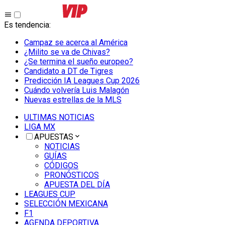
Es tendencia
:
Campaz se acerca al América
¿Milito se va de Chivas?
¿Se termina el sueño europeo?
Candidato a DT de Tigres
Predicción IA Leagues Cup 2026
Cuándo volvería Luis Malagón
Nuevas estrellas de la MLS
ULTIMAS NOTICIAS
LIGA MX
APUESTAS
NOTICIAS
GUÍAS
CÓDIGOS
PRONÓSTICOS
APUESTA DEL DÍA
LEAGUES CUP
SELECCIÓN MEXICANA
F1
AGENDA DEPORTIVA