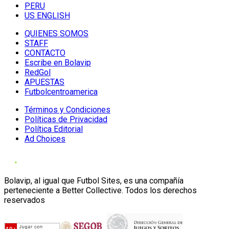
PERU
US ENGLISH
QUIENES SOMOS
STAFF
CONTACTO
Escribe en Bolavip
RedGol
APUESTAS
Futbolcentroamerica
Términos y Condiciones
Políticas de Privacidad
Política Editorial
Ad Choices
Bolavip, al igual que Futbol Sites, es una compañía
perteneciente a Better Collective. Todos los derechos
reservados