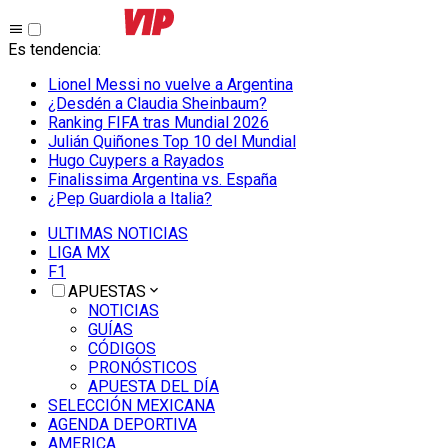
Es tendencia
:
Lionel Messi no vuelve a Argentina
¿Desdén a Claudia Sheinbaum?
Ranking FIFA tras Mundial 2026
Julián Quiñones Top 10 del Mundial
Hugo Cuypers a Rayados
Finalissima Argentina vs. España
¿Pep Guardiola a Italia?
ULTIMAS NOTICIAS
LIGA MX
F1
APUESTAS
NOTICIAS
GUÍAS
CÓDIGOS
PRONÓSTICOS
APUESTA DEL DÍA
SELECCIÓN MEXICANA
AGENDA DEPORTIVA
AMERICA