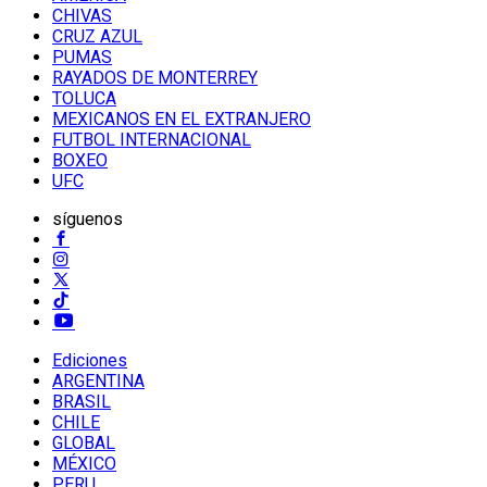
CHIVAS
CRUZ AZUL
PUMAS
RAYADOS DE MONTERREY
TOLUCA
MEXICANOS EN EL EXTRANJERO
FUTBOL INTERNACIONAL
BOXEO
UFC
síguenos
Ediciones
ARGENTINA
BRASIL
CHILE
GLOBAL
MÉXICO
PERU