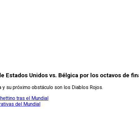
e Estados Unidos vs. Bélgica por los octavos de fin
a y su próximo obstáculo son los Diablos Rojos.
ettino tras el Mundial
ativas del Mundial