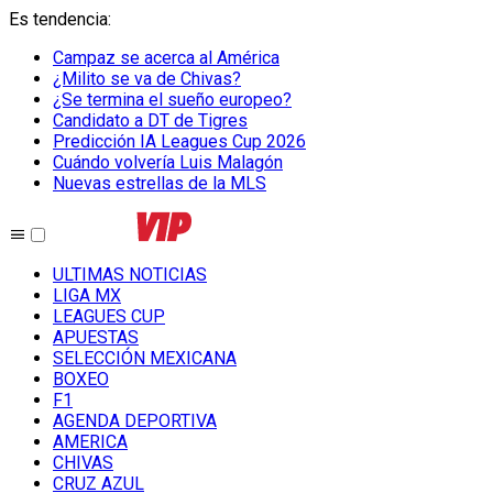
Es tendencia
:
Campaz se acerca al América
¿Milito se va de Chivas?
¿Se termina el sueño europeo?
Candidato a DT de Tigres
Predicción IA Leagues Cup 2026
Cuándo volvería Luis Malagón
Nuevas estrellas de la MLS
ULTIMAS NOTICIAS
LIGA MX
LEAGUES CUP
APUESTAS
SELECCIÓN MEXICANA
BOXEO
F1
AGENDA DEPORTIVA
AMERICA
CHIVAS
CRUZ AZUL