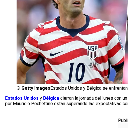
©
Getty Images
Estados Unidos y Bélgica se enfrentan 
Estados Unidos
y
Bélgica
cierran la jornada del lunes con 
por Mauricio Pochettino están superando las expectativas com
Publ