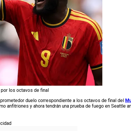
por los octavos de final
un prometedor duelo correspondiente a los octavos de final del
Mu
o anfitriones y ahora tendrán una prueba de fuego en Seattle a
icidad