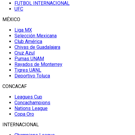
FUTBOL INTERNACIONAL
UFC
MÉXICO
Liga MX
Selección Mexicana
Club América
Chivas de Guadalajara
Cruz Azul
Pumas UNAM
Rayados de Monterrey
Tigres UANL
Deportivo Toluca
CONCACAF
Leagues Cup
Concachampions
Nations League
Copa Oro
INTERNACIONAL