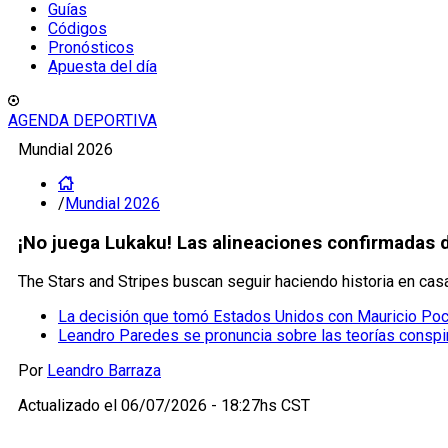
Guías
Códigos
Pronósticos
Apuesta del día
AGENDA DEPORTIVA
Mundial 2026
/
Mundial 2026
¡No juega Lukaku! Las alineaciones confirmadas d
The Stars and Stripes buscan seguir haciendo historia en cas
La decisión que tomó Estados Unidos con Mauricio Poch
Leandro Paredes se pronuncia sobre las teorías conspir
Por
Leandro Barraza
Actualizado el
06/07/2026 - 18:27hs CST