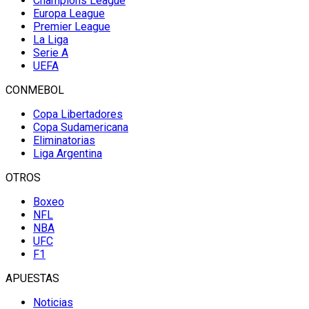
Champions League
Europa League
Premier League
La Liga
Serie A
UEFA
CONMEBOL
Copa Libertadores
Copa Sudamericana
Eliminatorias
Liga Argentina
OTROS
Boxeo
NFL
NBA
UFC
F1
APUESTAS
Noticias