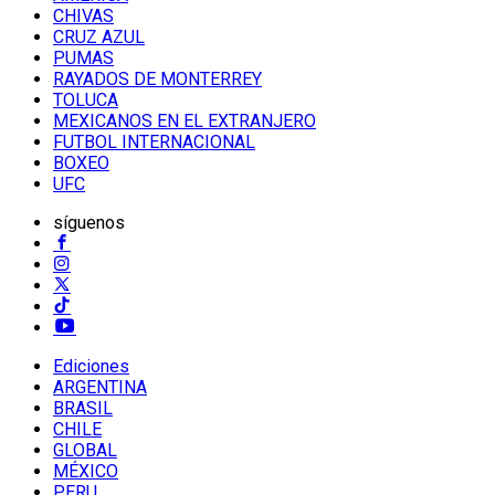
CHIVAS
CRUZ AZUL
PUMAS
RAYADOS DE MONTERREY
TOLUCA
MEXICANOS EN EL EXTRANJERO
FUTBOL INTERNACIONAL
BOXEO
UFC
síguenos
Ediciones
ARGENTINA
BRASIL
CHILE
GLOBAL
MÉXICO
PERU