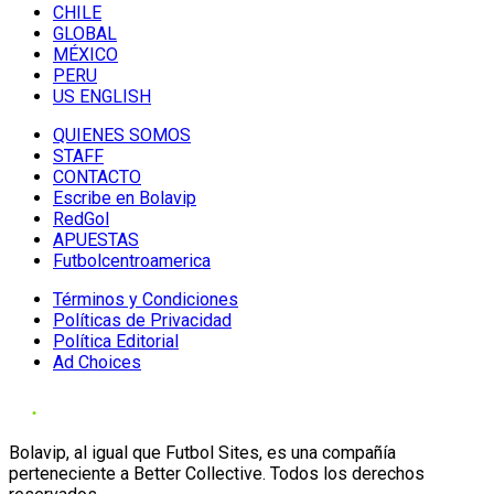
CHILE
GLOBAL
MÉXICO
PERU
US ENGLISH
QUIENES SOMOS
STAFF
CONTACTO
Escribe en Bolavip
RedGol
APUESTAS
Futbolcentroamerica
Términos y Condiciones
Políticas de Privacidad
Política Editorial
Ad Choices
Bolavip, al igual que Futbol Sites, es una compañía
perteneciente a Better Collective. Todos los derechos