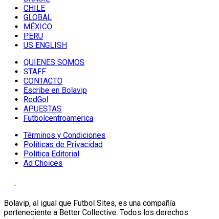
CHILE
GLOBAL
MÉXICO
PERU
US ENGLISH
QUIENES SOMOS
STAFF
CONTACTO
Escribe en Bolavip
RedGol
APUESTAS
Futbolcentroamerica
Términos y Condiciones
Políticas de Privacidad
Política Editorial
Ad Choices
Bolavip, al igual que Futbol Sites, es una compañía
perteneciente a Better Collective. Todos los derechos