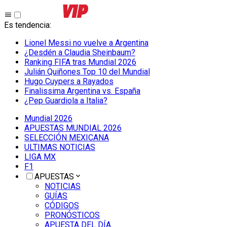
Es tendencia
:
Lionel Messi no vuelve a Argentina
¿Desdén a Claudia Sheinbaum?
Ranking FIFA tras Mundial 2026
Julián Quiñones Top 10 del Mundial
Hugo Cuypers a Rayados
Finalissima Argentina vs. España
¿Pep Guardiola a Italia?
Mundial 2026
APUESTAS MUNDIAL 2026
SELECCIÓN MEXICANA
ULTIMAS NOTICIAS
LIGA MX
F1
APUESTAS
NOTICIAS
GUÍAS
CÓDIGOS
PRONÓSTICOS
APUESTA DEL DÍA