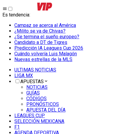
Es tendencia
:
Campaz se acerca al América
¿Milito se va de Chivas?
¿Se termina el sueño europeo?
Candidato a DT de Tigres
Predicción IA Leagues Cup 2026
Cuándo volvería Luis Malagón
Nuevas estrellas de la MLS
ULTIMAS NOTICIAS
LIGA MX
APUESTAS
NOTICIAS
GUÍAS
CÓDIGOS
PRONÓSTICOS
APUESTA DEL DÍA
LEAGUES CUP
SELECCIÓN MEXICANA
F1
AGENDA DEPORTIVA