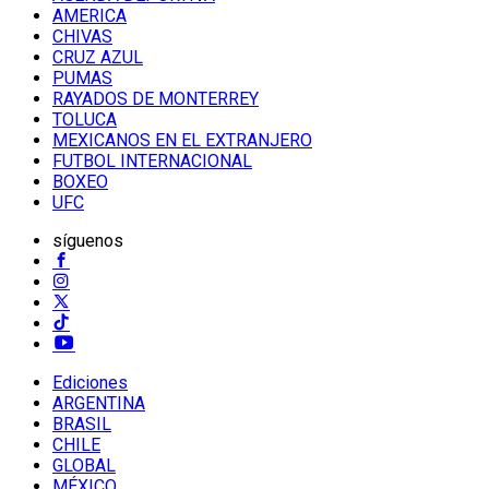
AMERICA
CHIVAS
CRUZ AZUL
PUMAS
RAYADOS DE MONTERREY
TOLUCA
MEXICANOS EN EL EXTRANJERO
FUTBOL INTERNACIONAL
BOXEO
UFC
síguenos
Ediciones
ARGENTINA
BRASIL
CHILE
GLOBAL
MÉXICO