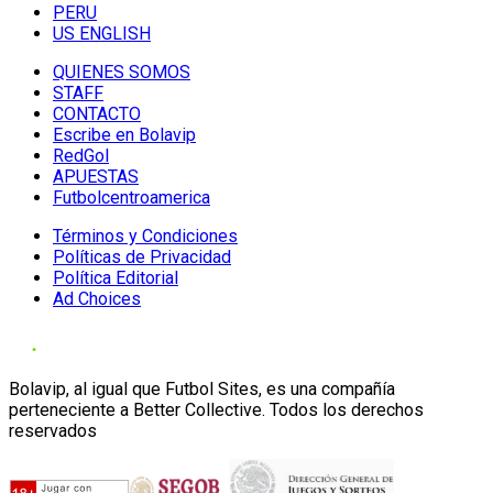
PERU
US ENGLISH
QUIENES SOMOS
STAFF
CONTACTO
Escribe en Bolavip
RedGol
APUESTAS
Futbolcentroamerica
Términos y Condiciones
Políticas de Privacidad
Política Editorial
Ad Choices
Bolavip, al igual que Futbol Sites, es una compañía
perteneciente a Better Collective. Todos los derechos
reservados