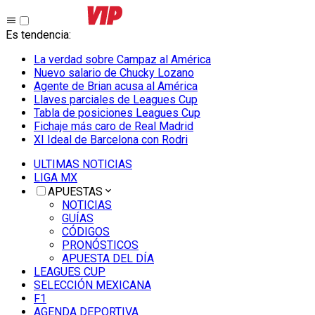
Es tendencia
:
La verdad sobre Campaz al América
Nuevo salario de Chucky Lozano
Agente de Brian acusa al América
Llaves parciales de Leagues Cup
Tabla de posiciones Leagues Cup
Fichaje más caro de Real Madrid
XI Ideal de Barcelona con Rodri
ULTIMAS NOTICIAS
LIGA MX
APUESTAS
NOTICIAS
GUÍAS
CÓDIGOS
PRONÓSTICOS
APUESTA DEL DÍA
LEAGUES CUP
SELECCIÓN MEXICANA
F1
AGENDA DEPORTIVA