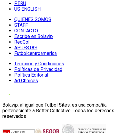
PERU
US ENGLISH
QUIENES SOMOS
STAFF
CONTACTO
Escribe en Bolavip
RedGol
APUESTAS
Futbolcentroamerica
Términos y Condiciones
Políticas de Privacidad
Política Editorial
Ad Choices
Bolavip, al igual que Futbol Sites, es una compañía
perteneciente a Better Collective. Todos los derechos
reservados