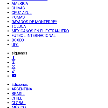
AMERICA
CHIVAS
CRUZ AZUL
PUMAS
RAYADOS DE MONTERREY
TOLUCA
MEXICANOS EN EL EXTRANJERO
FUTBOL INTERNACIONAL
BOXEO
UFC
síguenos
Ediciones
ARGENTINA
BRASIL
CHILE
GLOBAL
MÉXICO