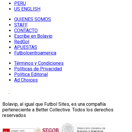
PERU
US ENGLISH
QUIENES SOMOS
STAFF
CONTACTO
Escribe en Bolavip
RedGol
APUESTAS
Futbolcentroamerica
Términos y Condiciones
Políticas de Privacidad
Política Editorial
Ad Choices
Bolavip, al igual que Futbol Sites, es una compañía
perteneciente a Better Collective. Todos los derechos
reservados