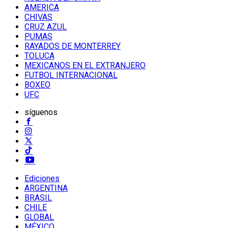
AMERICA
CHIVAS
CRUZ AZUL
PUMAS
RAYADOS DE MONTERREY
TOLUCA
MEXICANOS EN EL EXTRANJERO
FUTBOL INTERNACIONAL
BOXEO
UFC
síguenos
Ediciones
ARGENTINA
BRASIL
CHILE
GLOBAL
MÉXICO