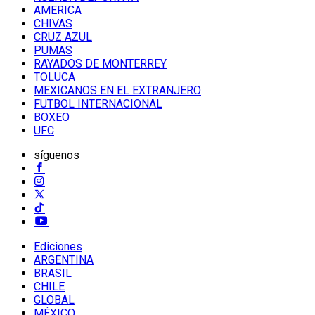
AMERICA
CHIVAS
CRUZ AZUL
PUMAS
RAYADOS DE MONTERREY
TOLUCA
MEXICANOS EN EL EXTRANJERO
FUTBOL INTERNACIONAL
BOXEO
UFC
síguenos
Ediciones
ARGENTINA
BRASIL
CHILE
GLOBAL
MÉXICO