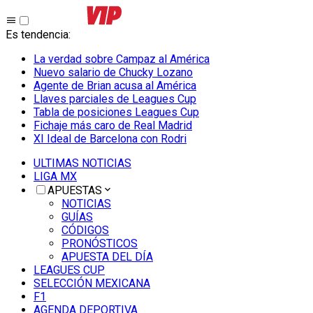
Es tendencia
:
La verdad sobre Campaz al América
Nuevo salario de Chucky Lozano
Agente de Brian acusa al América
Llaves parciales de Leagues Cup
Tabla de posiciones Leagues Cup
Fichaje más caro de Real Madrid
XI Ideal de Barcelona con Rodri
ULTIMAS NOTICIAS
LIGA MX
APUESTAS
NOTICIAS
GUÍAS
CÓDIGOS
PRONÓSTICOS
APUESTA DEL DÍA
LEAGUES CUP
SELECCIÓN MEXICANA
F1
AGENDA DEPORTIVA