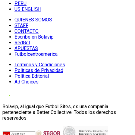
PERU
US ENGLISH
QUIENES SOMOS
STAFF
CONTACTO
Escribe en Bolavip
RedGol
APUESTAS
Futbolcentroamerica
Términos y Condiciones
Políticas de Privacidad
Política Editorial
Ad Choices
Bolavip, al igual que Futbol Sites, es una compañía
perteneciente a Better Collective. Todos los derechos
reservados