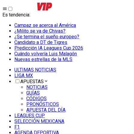
Es tendencia
:
Campaz se acerca al América
¿Milito se va de Chivas?
¿Se termina el sueño europeo?
Candidato a DT de Tigres
Predicción IA Leagues Cup 2026
Cuándo volvería Luis Malagón
Nuevas estrellas de la MLS
ULTIMAS NOTICIAS
LIGA MX
APUESTAS
NOTICIAS
GUÍAS
CÓDIGOS
PRONÓSTICOS
APUESTA DEL DÍA
LEAGUES CUP
SELECCIÓN MEXICANA
F1
AGENDA DEPORTIVA