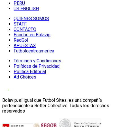
PERU
US ENGLISH
QUIENES SOMOS
STAFF
CONTACTO
Escribe en Bolavip
RedGol
APUESTAS
Futbolcentroamerica
Términos y Condiciones
Políticas de Privacidad
Política Editorial
Ad Choices
Bolavip, al igual que Futbol Sites, es una compañía
perteneciente a Better Collective. Todos los derechos
reservados