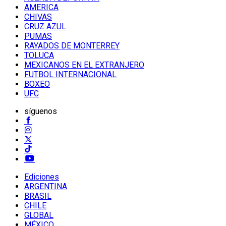
AMERICA
CHIVAS
CRUZ AZUL
PUMAS
RAYADOS DE MONTERREY
TOLUCA
MEXICANOS EN EL EXTRANJERO
FUTBOL INTERNACIONAL
BOXEO
UFC
síguenos
Ediciones
ARGENTINA
BRASIL
CHILE
GLOBAL
MÉXICO