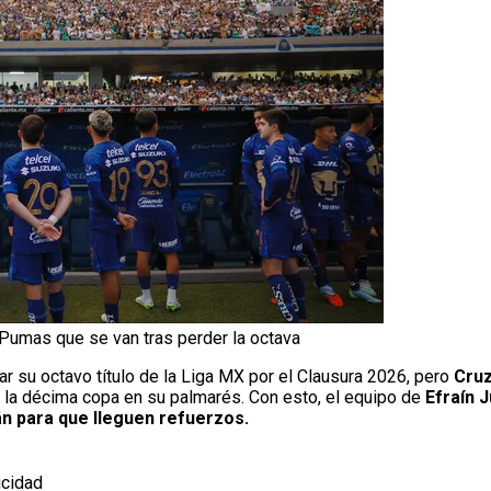
Pumas que se van tras perder la octava
r su octavo título de la Liga MX por el Clausura 2026, pero
Cru
r la décima copa en su palmarés. Con esto, el equipo de
Efraín 
án para que lleguen refuerzos.
icidad