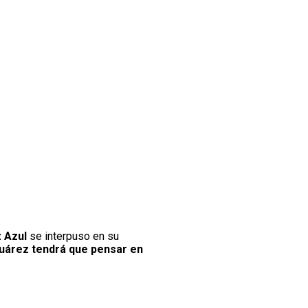
z Azul
se interpuso en su
Juárez tendrá que pensar en