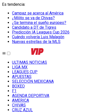
Es tendencia
:
Campaz se acerca al América
¿Milito se va de Chivas?
¿Se termina el sueño europeo?
Candidato a DT de Tigres
Predicción IA Leagues Cup 2026
Cuándo volvería Luis Malagón
Nuevas estrellas de la MLS
ULTIMAS NOTICIAS
LIGA MX
LEAGUES CUP
APUESTAS
SELECCIÓN MEXICANA
BOXEO
F1
AGENDA DEPORTIVA
AMERICA
CHIVAS
CRUZ AZUL