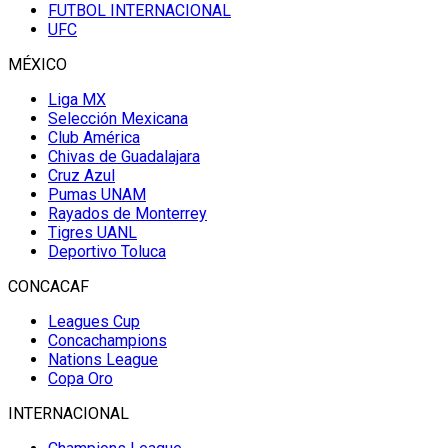
FUTBOL INTERNACIONAL
UFC
MÉXICO
Liga MX
Selección Mexicana
Club América
Chivas de Guadalajara
Cruz Azul
Pumas UNAM
Rayados de Monterrey
Tigres UANL
Deportivo Toluca
CONCACAF
Leagues Cup
Concachampions
Nations League
Copa Oro
INTERNACIONAL