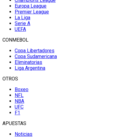
Champions League
Europa League
Premier League
La Liga
Serie A
UEFA
CONMEBOL
Copa Libertadores
Copa Sudamericana
Eliminatorias
Liga Argentina
OTROS
Boxeo
NFL
NBA
UFC
F1
APUESTAS
Noticias