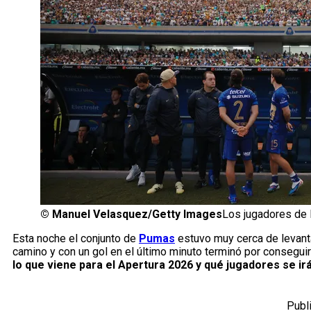
©
Manuel Velasquez/Getty Images
Los jugadores de 
Esta noche el conjunto de
Pumas
estuvo muy cerca de levanta
camino y con un gol en el último minuto terminó por consegui
lo que viene para el Apertura 2026 y qué jugadores se ir
Publ