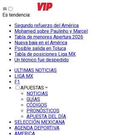
Es tendencia
:
Segundo refuerzo del América
Mohamed sobre Paulinho y Marcel
Tabla de menores Apertura 2026
Nueva baja en el América
Posible salida en Toluca
Tabla de posiciones Liga MX
Un técnico fue despedido
ULTIMAS NOTICIAS
LIGA MX
F1
APUESTAS
NOTICIAS
GUÍAS
CÓDIGOS
PRONÓSTICOS
APUESTA DEL DÍA
SELECCIÓN MEXICANA
AGENDA DEPORTIVA
AMERICA