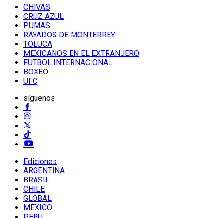
CHIVAS
CRUZ AZUL
PUMAS
RAYADOS DE MONTERREY
TOLUCA
MEXICANOS EN EL EXTRANJERO
FUTBOL INTERNACIONAL
BOXEO
UFC
síguenos
Ediciones
ARGENTINA
BRASIL
CHILE
GLOBAL
MÉXICO
PERU