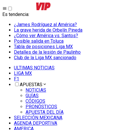
Es tendencia
:
¿James Rodríguez al América?
La grave herida de Orbelín Pineda
¿Cómo ver América vs. Santos?
Posible salida en Toluca
Tabla de posiciones Liga MX
Detalles de la lesión de Paulinho
Club de la Liga MX sancionado
ULTIMAS NOTICIAS
LIGA MX
F1
APUESTAS
NOTICIAS
GUÍAS
CÓDIGOS
PRONÓSTICOS
APUESTA DEL DÍA
SELECCIÓN MEXICANA
AGENDA DEPORTIVA
AMERICA