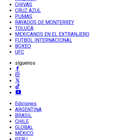
CHIVAS
CRUZ AZUL
PUMAS
RAYADOS DE MONTERREY
TOLUCA
MEXICANOS EN EL EXTRANJERO
FUTBOL INTERNACIONAL
BOXEO
UFC
síguenos
Ediciones
ARGENTINA
BRASIL
CHILE
GLOBAL
MÉXICO
PERU