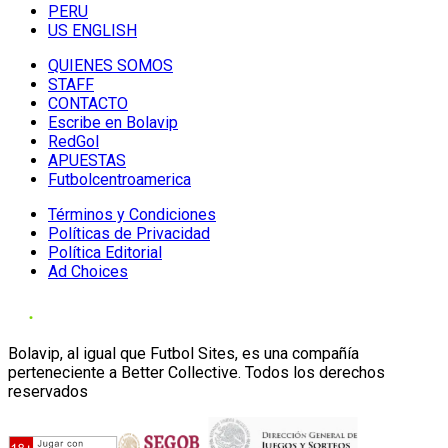
PERU
US ENGLISH
QUIENES SOMOS
STAFF
CONTACTO
Escribe en Bolavip
RedGol
APUESTAS
Futbolcentroamerica
Términos y Condiciones
Políticas de Privacidad
Política Editorial
Ad Choices
Bolavip, al igual que Futbol Sites, es una compañía
perteneciente a Better Collective. Todos los derechos
reservados