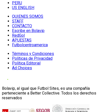
PERU
US ENGLISH
QUIENES SOMOS
STAFF
CONTACTO
Escribe en Bolavip
RedGol
APUESTAS
Futbolcentroamerica
Términos y Condiciones
Políticas de Privacidad
Política Editorial
Ad Choices
Bolavip, al igual que Futbol Sites, es una compañía
perteneciente a Better Collective. Todos los derechos
reservados