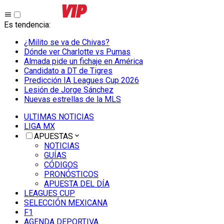
Es tendencia
:
¿Milito se va de Chivas?
Dónde ver Charlotte vs Pumas
Almada pide un fichaje en América
Candidato a DT de Tigres
Predicción IA Leagues Cup 2026
Lesión de Jorge Sánchez
Nuevas estrellas de la MLS
ULTIMAS NOTICIAS
LIGA MX
APUESTAS
NOTICIAS
GUÍAS
CÓDIGOS
PRONÓSTICOS
APUESTA DEL DÍA
LEAGUES CUP
SELECCIÓN MEXICANA
F1
AGENDA DEPORTIVA