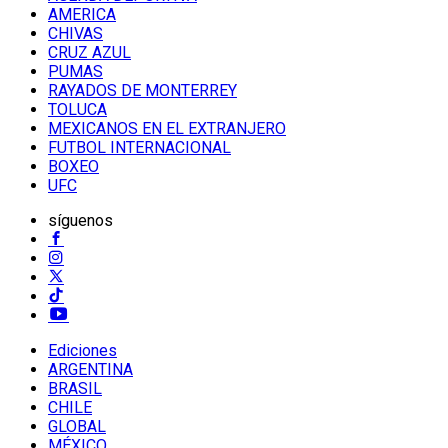
AMERICA
CHIVAS
CRUZ AZUL
PUMAS
RAYADOS DE MONTERREY
TOLUCA
MEXICANOS EN EL EXTRANJERO
FUTBOL INTERNACIONAL
BOXEO
UFC
síguenos
Ediciones
ARGENTINA
BRASIL
CHILE
GLOBAL
MÉXICO