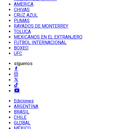
AMERICA
CHIVAS
CRUZ AZUL
PUMAS
RAYADOS DE MONTERREY
TOLUCA
MEXICANOS EN EL EXTRANJERO
FUTBOL INTERNACIONAL
BOXEO
UFC
síguenos
Ediciones
ARGENTINA
BRASIL
CHILE
GLOBAL
MÉXICO