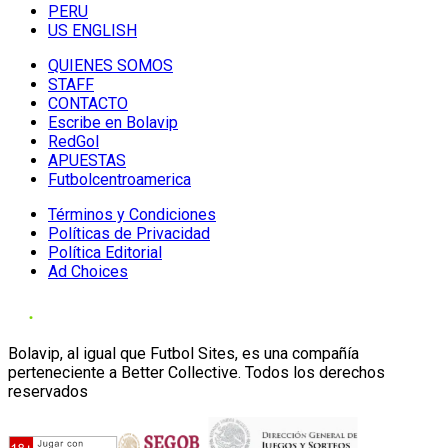
PERU
US ENGLISH
QUIENES SOMOS
STAFF
CONTACTO
Escribe en Bolavip
RedGol
APUESTAS
Futbolcentroamerica
Términos y Condiciones
Políticas de Privacidad
Política Editorial
Ad Choices
Bolavip, al igual que Futbol Sites, es una compañía
perteneciente a Better Collective. Todos los derechos
reservados