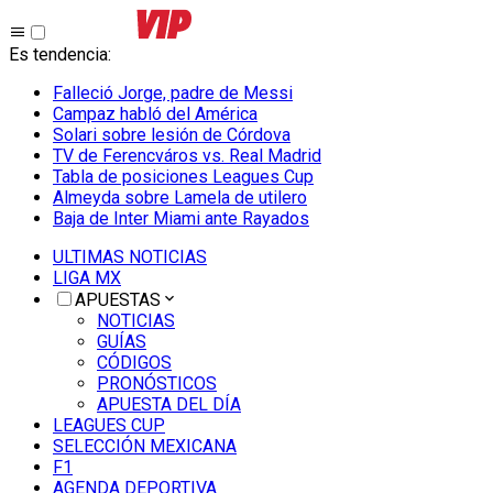
Es tendencia
:
Falleció Jorge, padre de Messi
Campaz habló del América
Solari sobre lesión de Córdova
TV de Ferencváros vs. Real Madrid
Tabla de posiciones Leagues Cup
Almeyda sobre Lamela de utilero
Baja de Inter Miami ante Rayados
ULTIMAS NOTICIAS
LIGA MX
APUESTAS
NOTICIAS
GUÍAS
CÓDIGOS
PRONÓSTICOS
APUESTA DEL DÍA
LEAGUES CUP
SELECCIÓN MEXICANA
F1
AGENDA DEPORTIVA