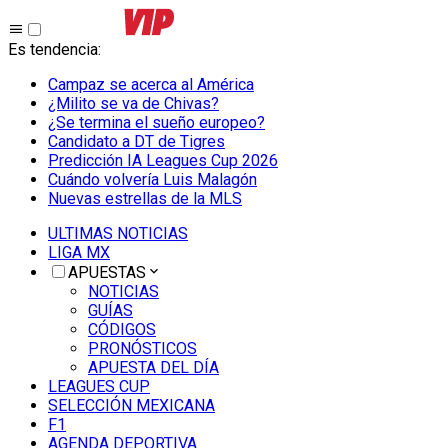
Es tendencia
:
Campaz se acerca al América
¿Milito se va de Chivas?
¿Se termina el sueño europeo?
Candidato a DT de Tigres
Predicción IA Leagues Cup 2026
Cuándo volvería Luis Malagón
Nuevas estrellas de la MLS
ULTIMAS NOTICIAS
LIGA MX
APUESTAS
NOTICIAS
GUÍAS
CÓDIGOS
PRONÓSTICOS
APUESTA DEL DÍA
LEAGUES CUP
SELECCIÓN MEXICANA
F1
AGENDA DEPORTIVA