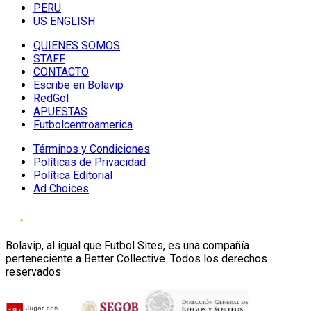
PERU
US ENGLISH
QUIENES SOMOS
STAFF
CONTACTO
Escribe en Bolavip
RedGol
APUESTAS
Futbolcentroamerica
Términos y Condiciones
Políticas de Privacidad
Política Editorial
Ad Choices
Bolavip, al igual que Futbol Sites, es una compañía
perteneciente a Better Collective. Todos los derechos
reservados