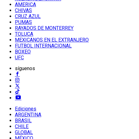
AMERICA
CHIVAS
CRUZ AZUL
PUMAS
RAYADOS DE MONTERREY
TOLUCA
MEXICANOS EN EL EXTRANJERO
FUTBOL INTERNACIONAL
BOXEO
UFC
síguenos
Ediciones
ARGENTINA
BRASIL
CHILE
GLOBAL
MÉXICO