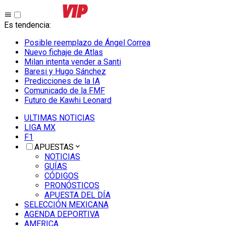
Es tendencia
:
Posible reemplazo de Ángel Correa
Nuevo fichaje de Atlas
Milan intenta vender a Santi
Baresi y Hugo Sánchez
Predicciones de la IA
Comunicado de la FMF
Futuro de Kawhi Leonard
ULTIMAS NOTICIAS
LIGA MX
F1
APUESTAS
NOTICIAS
GUÍAS
CÓDIGOS
PRONÓSTICOS
APUESTA DEL DÍA
SELECCIÓN MEXICANA
AGENDA DEPORTIVA
AMERICA