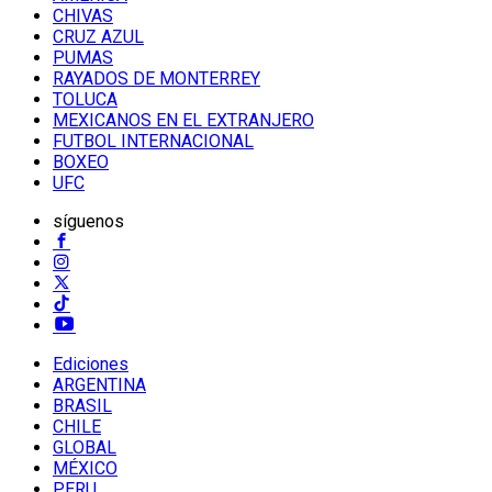
CHIVAS
CRUZ AZUL
PUMAS
RAYADOS DE MONTERREY
TOLUCA
MEXICANOS EN EL EXTRANJERO
FUTBOL INTERNACIONAL
BOXEO
UFC
síguenos
Ediciones
ARGENTINA
BRASIL
CHILE
GLOBAL
MÉXICO
PERU