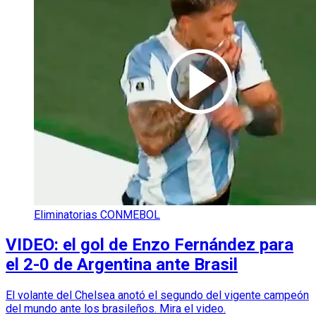
Eliminatorias CONMEBOL
VIDEO: el gol de Enzo Fernández para
el 2-0 de Argentina ante Brasil
El volante del Chelsea anotó el segundo del vigente campeón
del mundo ante los brasileños. Mira el video.