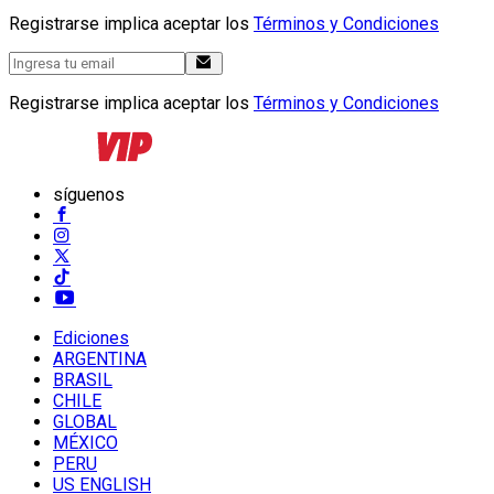
Registrarse implica aceptar los
Términos y Condiciones
Registrarse implica aceptar los
Términos y Condiciones
síguenos
Ediciones
ARGENTINA
BRASIL
CHILE
GLOBAL
MÉXICO
PERU
US ENGLISH