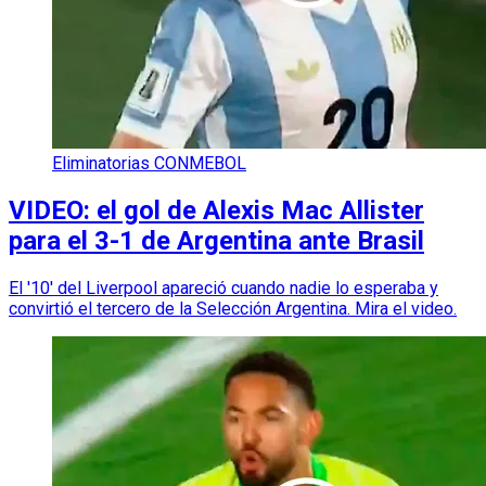
Eliminatorias CONMEBOL
VIDEO: el gol de Alexis Mac Allister
para el 3-1 de Argentina ante Brasil
El '10' del Liverpool apareció cuando nadie lo esperaba y
convirtió el tercero de la Selección Argentina. Mira el video.