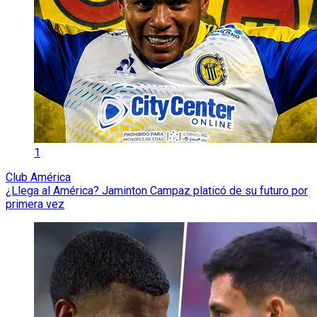
1
Club América
¿Llega al América? Jaminton Campaz platicó de su futuro por
primera vez