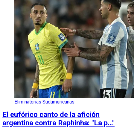
Eliminatorias Sudamericanas
El eufórico canto de la afición
argentina contra Raphinha: "La p..."