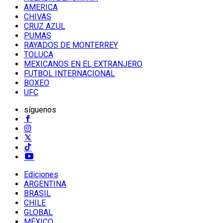
AMERICA
CHIVAS
CRUZ AZUL
PUMAS
RAYADOS DE MONTERREY
TOLUCA
MEXICANOS EN EL EXTRANJERO
FUTBOL INTERNACIONAL
BOXEO
UFC
síguenos
Ediciones
ARGENTINA
BRASIL
CHILE
GLOBAL
MÉXICO