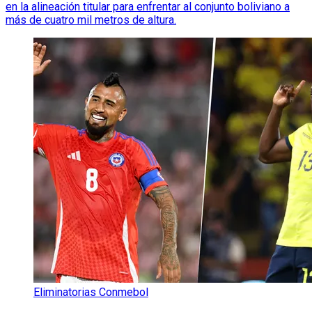
en la alineación titular para enfrentar al conjunto boliviano a
más de cuatro mil metros de altura.
Eliminatorias Conmebol