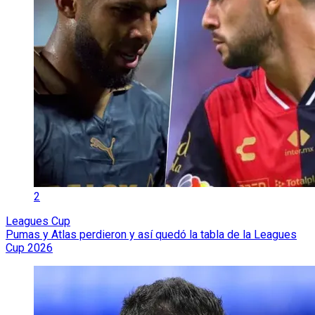
2
Leagues Cup
Pumas y Atlas perdieron y así quedó la tabla de la Leagues
Cup 2026