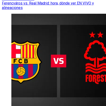
Ferencváros vs. Real Madrid: hora, dónde ver EN VIVO y
alineaciones