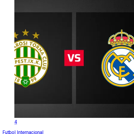
4
Futbol Internacional