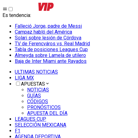
Es tendencia
:
Falleció Jorge, padre de Messi
Campaz habló del América
Solari sobre lesión de Córdova
TV de Ferencváros vs. Real Madrid
Tabla de posiciones Leagues Cup
Almeyda sobre Lamela de utilero
Baja de Inter Miami ante Rayados
ULTIMAS NOTICIAS
LIGA MX
APUESTAS
NOTICIAS
GUÍAS
CÓDIGOS
PRONÓSTICOS
APUESTA DEL DÍA
LEAGUES CUP
SELECCIÓN MEXICANA
F1
AGENDA DEPORTIVA