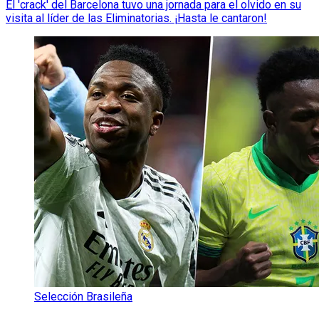
El 'crack' del Barcelona tuvo una jornada para el olvido en su
visita al líder de las Eliminatorias. ¡Hasta le cantaron!
Selección Brasileña