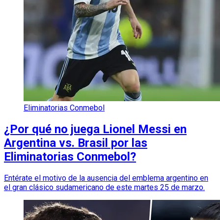
Eliminatorias Conmebol
¿Por qué no juega Lionel Messi en
Argentina vs. Brasil por las
Eliminatorias Conmebol?
Entérate el motivo de la ausencia del emblema argentino en
el gran clásico sudamericano de este martes 25 de marzo.