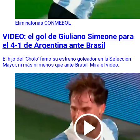
Eliminatorias CONMEBOL
VIDEO: el gol de Giuliano Simeone para
el 4-1 de Argentina ante Brasil
El hijo del 'Cholo' firmó su estreno goleador en la Selección
Mayor, ni más ni menos que ante Brasil. Mira el video.