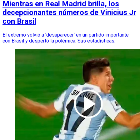
Mientras en Real Madrid brilla, los
decepcionantes números de Vinicius Jr
con Brasil
El extremo volvió a 'desaparecer' en un partido importante
con Brasil y despertó la polémica. Sus estadísticas.