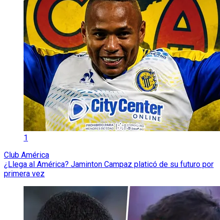
1
Club América
¿Llega al América? Jaminton Campaz platicó de su futuro por
primera vez