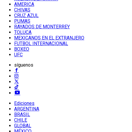
AMERICA
CHIVAS
CRUZ AZUL
PUMAS
RAYADOS DE MONTERREY
TOLUCA
MEXICANOS EN EL EXTRANJERO
FUTBOL INTERNACIONAL
BOXEO
UFC
síguenos
Ediciones
ARGENTINA
BRASIL
CHILE
GLOBAL
MÉXICO