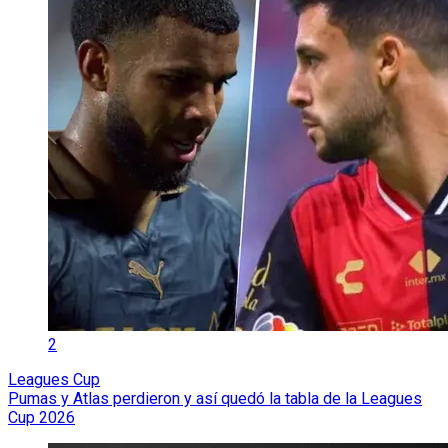
2
Leagues Cup
Pumas y Atlas perdieron y así quedó la tabla de la Leagues
Cup 2026