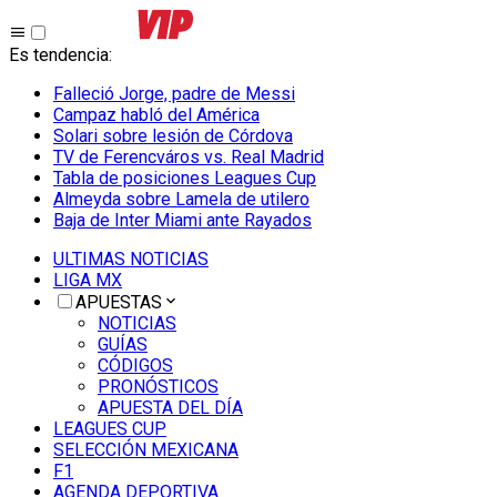
Es tendencia
:
Falleció Jorge, padre de Messi
Campaz habló del América
Solari sobre lesión de Córdova
TV de Ferencváros vs. Real Madrid
Tabla de posiciones Leagues Cup
Almeyda sobre Lamela de utilero
Baja de Inter Miami ante Rayados
ULTIMAS NOTICIAS
LIGA MX
APUESTAS
NOTICIAS
GUÍAS
CÓDIGOS
PRONÓSTICOS
APUESTA DEL DÍA
LEAGUES CUP
SELECCIÓN MEXICANA
F1
AGENDA DEPORTIVA