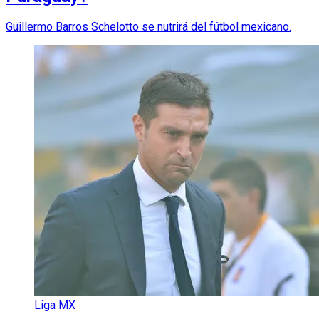
Guillermo Barros Schelotto se nutrirá del fútbol mexicano.
Liga MX