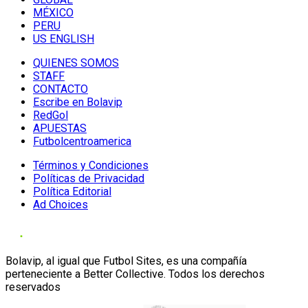
MÉXICO
PERU
US ENGLISH
QUIENES SOMOS
STAFF
CONTACTO
Escribe en Bolavip
RedGol
APUESTAS
Futbolcentroamerica
Términos y Condiciones
Políticas de Privacidad
Política Editorial
Ad Choices
Bolavip, al igual que Futbol Sites, es una compañía
perteneciente a Better Collective. Todos los derechos
reservados