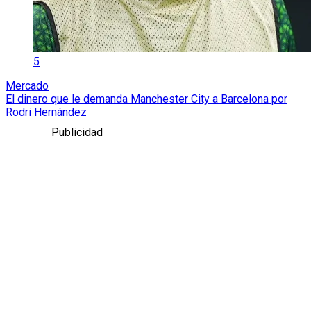
5
Mercado
El dinero que le demanda Manchester City a Barcelona por
Rodri Hernández
Publicidad