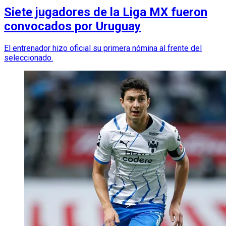
Siete jugadores de la Liga MX fueron
convocados por Uruguay
El entrenador hizo oficial su primera nómina al frente del
seleccionado.