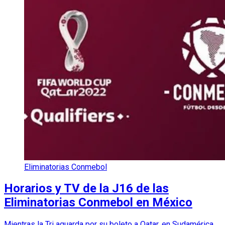
Eliminatorias Conmebol
Horarios y TV de la J16 de las
Eliminatorias Conmebol en México
Mientras la Tri aguarda por su boleto a Qatar, en Sudamérica