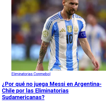
Eliminatorias Conmebol
¿Por qué no juega Messi en Argentina-
Chile por las Eliminatorias
Sudamericanas?