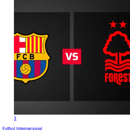
3
Futbol Internacional